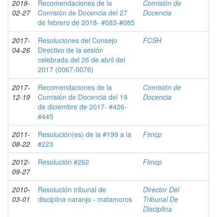
2018-
Recomendaciones de la
Comisión de
02-27
Comisión de Docencia del 27
Docencia
de febrero de 2018- #083-#085
2017-
Resoluciones del Consejo
FCSH
04-26
Directivo de la sesión
celebrada del 26 de abril del
2017 (0067-0076)
2017-
Recomendaciones de la
Comisión de
12-19
Comisión de Docencia del 19
Docencia
de diciembre de 2017- #426-
#445
2011-
Resolución(es) de la #199 a la
Fimcp
08-22
#223
2012-
Resolución #262
Fimcp
09-27
2010-
Resolución tribunal de
Director Del
03-01
disciplina naranjo - matamoros
Tribunal De
Disciplina