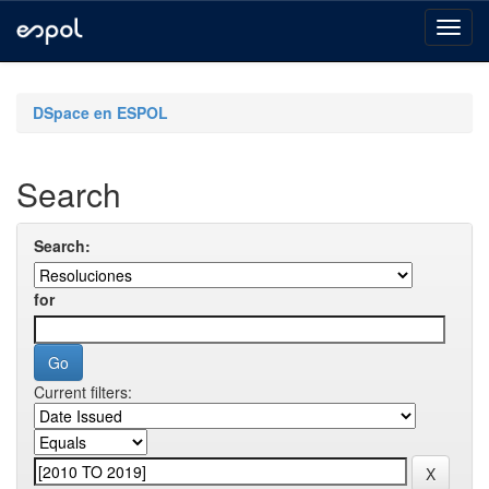
Skip
navigation
DSpace en ESPOL
Search
Search:
for
Current filters: