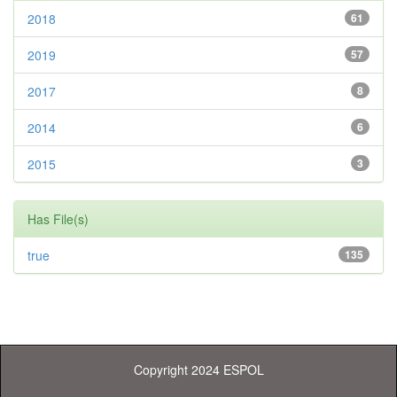
2018
61
2019
57
2017
8
2014
6
2015
3
Has File(s)
true
135
Copyright 2024 ESPOL