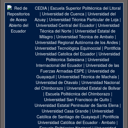
CEDIA
|
Escuela Superior Politécnica del Litoral
|
Universidad de Cuenca
|
Universidad del
Azuay
|
Universidad Técnica Particular de Loja
|
Universidad Central del Ecuador
|
Universidad
Técnica del Norte
|
Universidad Estatal de
Milagro
|
Universidad Técnica de Ambato
|
Universidad Regional Autónoma de los Andes
|
Universidad Tecnológica Equinoccial
|
Pontificia
Universidad Catolica del Ecuador
|
Universidad
Politécnica Salesiana
|
Universidad
Internacional del Ecuador
|
Universidad de las
Fuerzas Armadas-ESPE
|
Universidad de
Guayaquil
|
Universidad Técnica de Machala
|
Universidad de Otavalo
|
Universidad Nacional
del Chimborazo
|
Universidad Estatal de Bolivar
|
Escuela Politécnica del Chimborazo
|
Universidad San Francisco de Quito
|
Universidad Estatal Peninsular de Santa Elena
|
Universidad Casa Grande
|
Universidad
Católica de Santiago de Guayaquil
|
Pontificia
Universidad Católica del Ecuador - Ambato
|