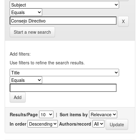
Start a new search
Add filters:
Use filters to refine the search results.
Results/Page
|
Sort items by
In order
Authors/record