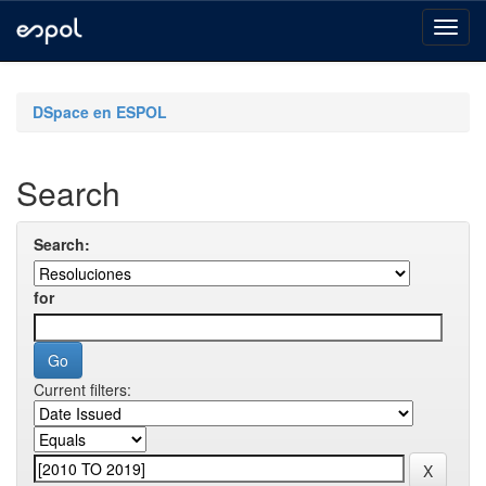
Skip
navigation
DSpace en ESPOL
Search
Search:
for
Current filters: