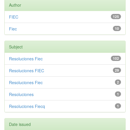
Author
FIEC
125
Fiec
10
Subject
Resoluciones Fiec
102
Resoluciones FIEC
29
Resoluciones Fiec
2
Resoluciones
1
Resoluciones Fiecq
1
Date issued