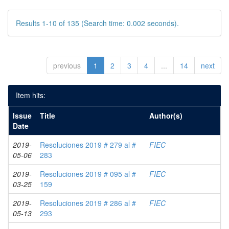
Results 1-10 of 135 (Search time: 0.002 seconds).
previous
1
2
3
4
...
14
next
Item hits:
Issue
Title
Author(s)
Date
2019-
Resoluciones 2019 # 279 al #
FIEC
05-06
283
2019-
Resoluciones 2019 # 095 al #
FIEC
03-25
159
2019-
Resoluciones 2019 # 286 al #
FIEC
05-13
293