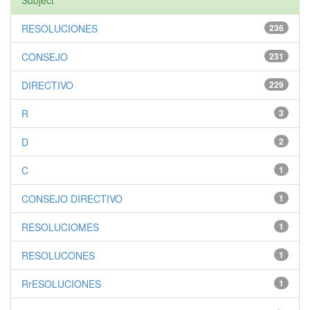
Subject
RESOLUCIONES
236
CONSEJO
231
DIRECTIVO
229
R
3
D
2
C
1
CONSEJO DIRECTIVO
1
RESOLUCIOMES
1
RESOLUCONES
1
RrESOLUCIONES
1