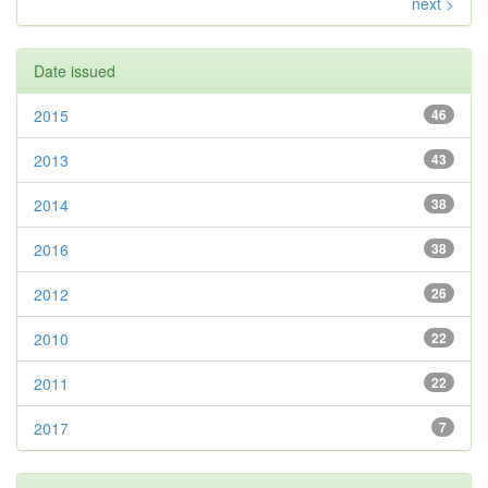
next >
Date issued
2015
46
2013
43
2014
38
2016
38
2012
26
2010
22
2011
22
2017
7