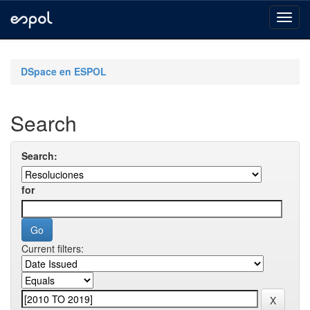
Skip
navigation
DSpace en ESPOL
Search
Search:
for
Current filters: