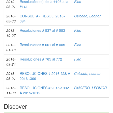
2010-
Resolución(es) de la #106 a la
Fiec
06-21
#141
2016-
CONSULTA.- RESOL. 2016-
Caicedo, Leonor
03-30
094
2013-
Resoluciones # 537 al # 583
Fiec
10-07
2012-
Resoluciones # 001 al # 005
Fiec
01-18
2014-
Resoluciones # 765 al 772
Fiec
09-24
2016-
RESOLUCIONES # 2016-338 A
Caicedo, Leonor
06-01
2016-.366
2015-
RESOLUCIONES # 2015-1002
CAICEDO, LEONOR
11-30
A 2015-1012
Discover