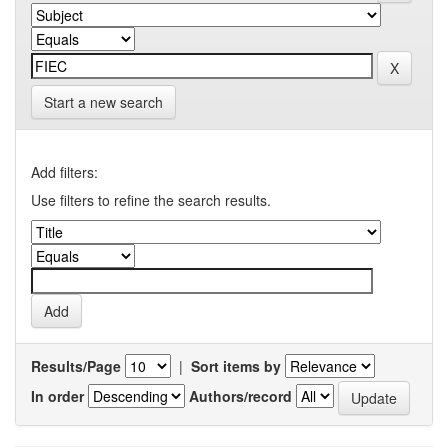
Start a new search
Add filters:
Use filters to refine the search results.
Results/Page
|
Sort items by
In order
Authors/record