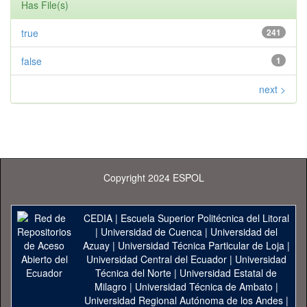
Has File(s)
true
241
false
1
next >
Copyright 2024 ESPOL
CEDIA
|
Escuela Superior Politécnica del Litoral
|
Universidad de Cuenca
|
Universidad del
Azuay
|
Universidad Técnica Particular de Loja
|
Universidad Central del Ecuador
|
Universidad
Técnica del Norte
|
Universidad Estatal de
Milagro
|
Universidad Técnica de Ambato
|
Universidad Regional Autónoma de los Andes
|