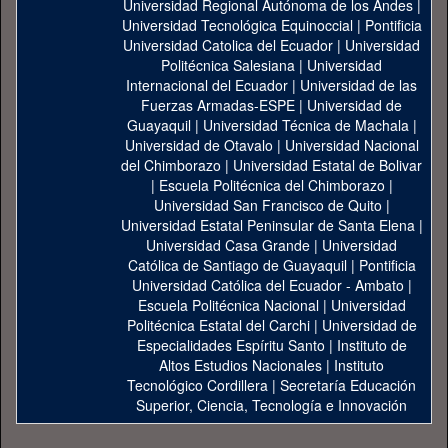
Universidad Regional Autónoma de los Andes
|
Universidad Tecnológica Equinoccial
|
Pontificia
Universidad Catolica del Ecuador
|
Universidad
Politécnica Salesiana
|
Universidad
Internacional del Ecuador
|
Universidad de las
Fuerzas Armadas-ESPE
|
Universidad de
Guayaquil
|
Universidad Técnica de Machala
|
Universidad de Otavalo
|
Universidad Nacional
del Chimborazo
|
Universidad Estatal de Bolivar
|
Escuela Politécnica del Chimborazo
|
Universidad San Francisco de Quito
|
Universidad Estatal Peninsular de Santa Elena
|
Universidad Casa Grande
|
Universidad
Católica de Santiago de Guayaquil
|
Pontificia
Universidad Católica del Ecuador - Ambato
|
Escuela Politécnica Nacional
|
Universidad
Politécnica Estatal del Carchi
|
Universidad de
Especialidades Espíritu Santo
|
Instituto de
Altos Estudios Nacionales
|
Instituto
Tecnológico Cordillera
|
Secretaría Educación
Superior, Ciencia, Tecnología e Innovación