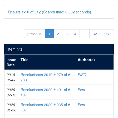
Results 1-10 of 312 (Search time: 0.002 seconds).
previous
1
2
3
4
...
32
next
Item hits:
Issue
Title
Author(s)
Date
2019-
Resoluciones 2019 # 279 al #
FIEC
05-06
283
2020-
Resoluciones 2020 # 191 al #
Fiec
07-13
197
2020-
Resoluciones 2020 # 035 al #
Fiec
01-30
037