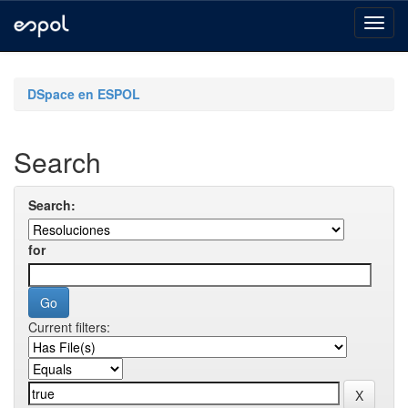
Skip
navigation
DSpace en ESPOL
Search
Search:
for
Current filters: