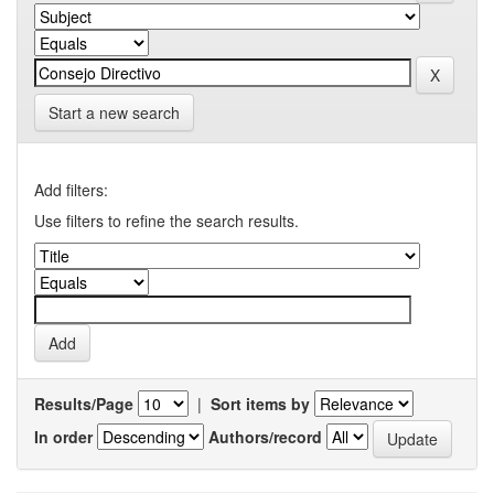
Start a new search
Add filters:
Use filters to refine the search results.
Results/Page
|
Sort items by
In order
Authors/record