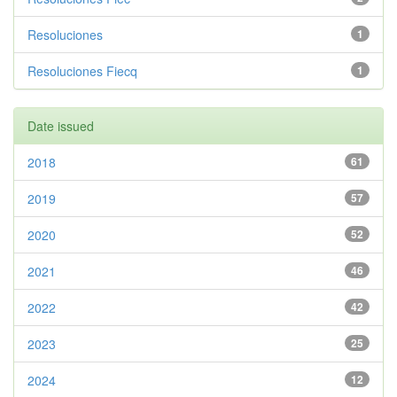
Resoluciones
1
Resoluciones Fiecq
1
Date issued
2018
61
2019
57
2020
52
2021
46
2022
42
2023
25
2024
12