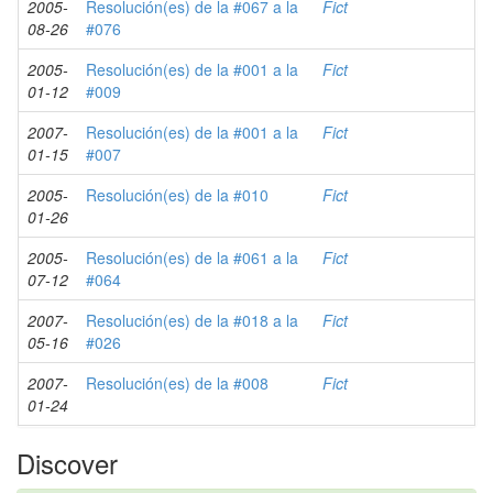
2005-
Resolución(es) de la #067 a la
Fict
08-26
#076
2005-
Resolución(es) de la #001 a la
Fict
01-12
#009
2007-
Resolución(es) de la #001 a la
Fict
01-15
#007
2005-
Resolución(es) de la #010
Fict
01-26
2005-
Resolución(es) de la #061 a la
Fict
07-12
#064
2007-
Resolución(es) de la #018 a la
Fict
05-16
#026
2007-
Resolución(es) de la #008
Fict
01-24
Discover