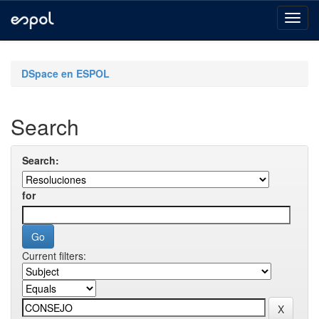
Skip
navigation
DSpace en ESPOL
Search
Search:
for
Current filters: