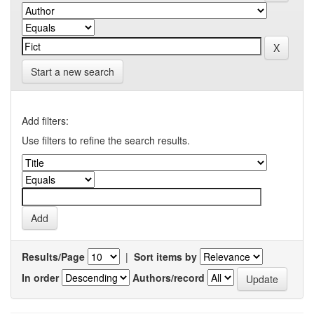
Start a new search
Add filters:
Use filters to refine the search results.
Results/Page
|
Sort items by
In order
Authors/record