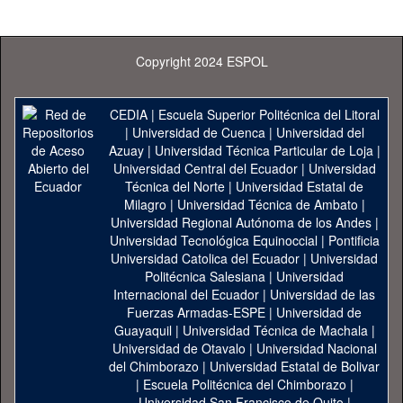
Copyright 2024 ESPOL
CEDIA
|
Escuela Superior Politécnica del Litoral
|
Universidad de Cuenca
|
Universidad del
Azuay
|
Universidad Técnica Particular de Loja
|
Universidad Central del Ecuador
|
Universidad
Técnica del Norte
|
Universidad Estatal de
Milagro
|
Universidad Técnica de Ambato
|
Universidad Regional Autónoma de los Andes
|
Universidad Tecnológica Equinoccial
|
Pontificia
Universidad Catolica del Ecuador
|
Universidad
Politécnica Salesiana
|
Universidad
Internacional del Ecuador
|
Universidad de las
Fuerzas Armadas-ESPE
|
Universidad de
Guayaquil
|
Universidad Técnica de Machala
|
Universidad de Otavalo
|
Universidad Nacional
del Chimborazo
|
Universidad Estatal de Bolivar
|
Escuela Politécnica del Chimborazo
|
Universidad San Francisco de Quito
|