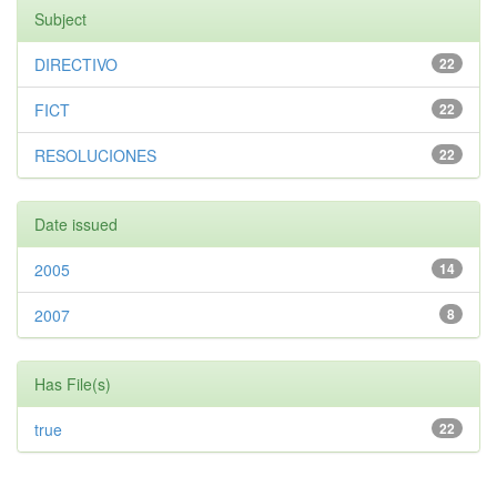
Subject
DIRECTIVO
22
FICT
22
RESOLUCIONES
22
Date issued
2005
14
2007
8
Has File(s)
true
22