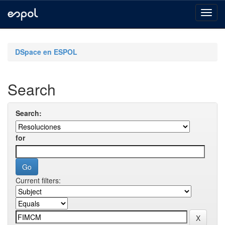
Skip
navigation
DSpace en ESPOL
Search
Search:
for
Current filters: