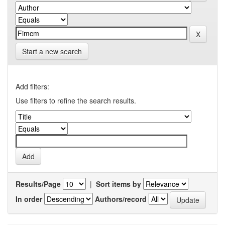
Start a new search
Add filters:
Use filters to refine the search results.
Results/Page
|
Sort items by
In order
Authors/record