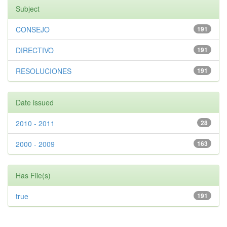
Subject
CONSEJO
191
DIRECTIVO
191
RESOLUCIONES
191
Date issued
2010 - 2011
28
2000 - 2009
163
Has File(s)
true
191