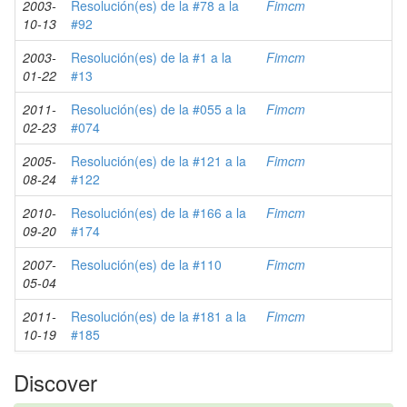
2003-
Resolución(es) de la #78 a la
Fimcm
10-13
#92
2003-
Resolución(es) de la #1 a la
Fimcm
01-22
#13
2011-
Resolución(es) de la #055 a la
Fimcm
02-23
#074
2005-
Resolución(es) de la #121 a la
Fimcm
08-24
#122
2010-
Resolución(es) de la #166 a la
Fimcm
09-20
#174
2007-
Resolución(es) de la #110
Fimcm
05-04
2011-
Resolución(es) de la #181 a la
Fimcm
10-19
#185
Discover