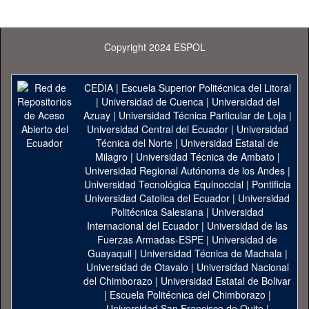
Copyright 2024 ESPOL
CEDIA
|
Escuela Superior Politécnica del Litoral
|
Universidad de Cuenca
|
Universidad del
Azuay
|
Universidad Técnica Particular de Loja
|
Universidad Central del Ecuador
|
Universidad
Técnica del Norte
|
Universidad Estatal de
Milagro
|
Universidad Técnica de Ambato
|
Universidad Regional Autónoma de los Andes
|
Universidad Tecnológica Equinoccial
|
Pontificia
Universidad Catolica del Ecuador
|
Universidad
Politécnica Salesiana
|
Universidad
Internacional del Ecuador
|
Universidad de las
Fuerzas Armadas-ESPE
|
Universidad de
Guayaquil
|
Universidad Técnica de Machala
|
Universidad de Otavalo
|
Universidad Nacional
del Chimborazo
|
Universidad Estatal de Bolivar
|
Escuela Politécnica del Chimborazo
|
Universidad San Francisco de Quito
|