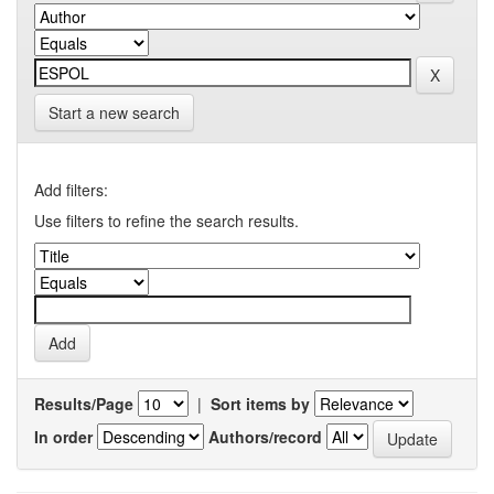
Start a new search
Add filters:
Use filters to refine the search results.
Results/Page
|
Sort items by
In order
Authors/record