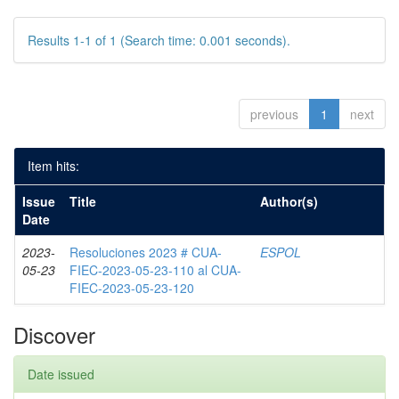
Results 1-1 of 1 (Search time: 0.001 seconds).
previous
1
next
Item hits:
Issue
Title
Author(s)
Date
2023-
Resoluciones 2023 # CUA-
ESPOL
05-23
FIEC-2023-05-23-110 al CUA-
FIEC-2023-05-23-120
Discover
Date issued