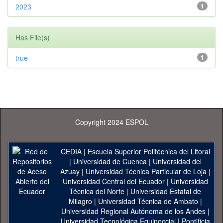
2023
1
Has File(s)
true
1
Copyright 2024 ESPOL
CEDIA
|
Escuela Superior Politécnica del Litoral
|
Universidad de Cuenca
|
Universidad del
Azuay
|
Universidad Técnica Particular de Loja
|
Universidad Central del Ecuador
|
Universidad
Técnica del Norte
|
Universidad Estatal de
Milagro
|
Universidad Técnica de Ambato
|
Universidad Regional Autónoma de los Andes
|
Universidad Tecnológica Equinoccial
|
Pontificia