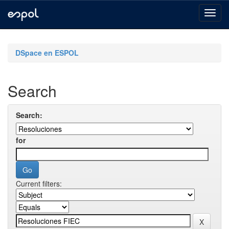
Skip
navigation
DSpace en ESPOL
Search
Search:
for
Current filters: