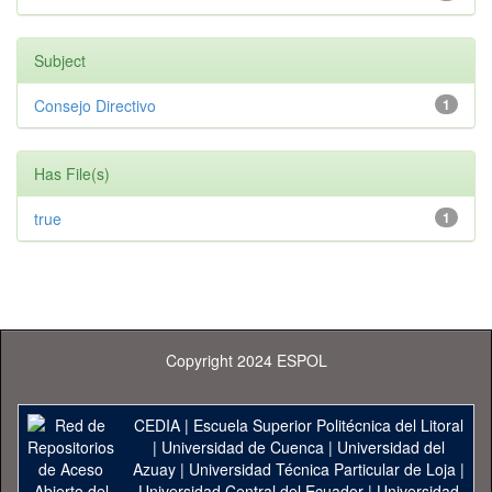
Subject
Consejo Directivo
1
Has File(s)
true
1
Copyright 2024 ESPOL
CEDIA
|
Escuela Superior Politécnica del Litoral
|
Universidad de Cuenca
|
Universidad del
Azuay
|
Universidad Técnica Particular de Loja
|
Universidad Central del Ecuador
|
Universidad