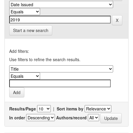
Start a new search
Add filters:
Use filters to refine the search results.
Results/Page
|
Sort items by
In order
Authors/record