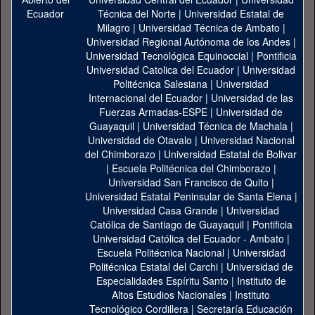
Técnica del Norte
|
Universidad Estatal de
Milagro
|
Universidad Técnica de Ambato
|
Universidad Regional Autónoma de los Andes
|
Universidad Tecnológica Equinoccial
|
Pontificia
Universidad Catolica del Ecuador
|
Universidad
Politécnica Salesiana
|
Universidad
Internacional del Ecuador
|
Universidad de las
Fuerzas Armadas-ESPE
|
Universidad de
Guayaquil
|
Universidad Técnica de Machala
|
Universidad de Otavalo
|
Universidad Nacional
del Chimborazo
|
Universidad Estatal de Bolivar
|
Escuela Politécnica del Chimborazo
|
Universidad San Francisco de Quito
|
Universidad Estatal Peninsular de Santa Elena
|
Universidad Casa Grande
|
Universidad
Católica de Santiago de Guayaquil
|
Pontificia
Universidad Católica del Ecuador - Ambato
|
Escuela Politécnica Nacional
|
Universidad
Politécnica Estatal del Carchi
|
Universidad de
Especialidades Espíritu Santo
|
Instituto de
Altos Estudios Nacionales
|
Instituto
Tecnológico Cordillera
|
Secretaría Educación