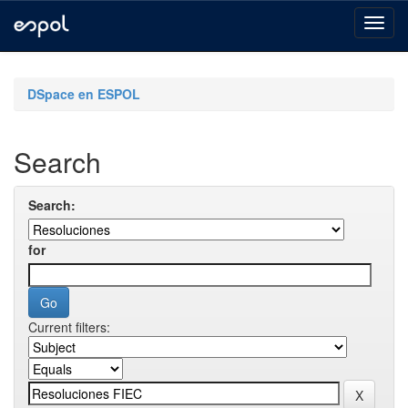
Skip
navigation
DSpace en ESPOL
Search
Search:
for
Current filters: