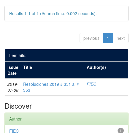
Results 1-1 of 1 (Search time: 0.002 seconds).
previous
1
next
Item hits:
Issue
Title
Author(s)
Date
2019-
Resoluciones 2019 # 351 al #
FIEC
07-08
353
Discover
Author
FIEC
1