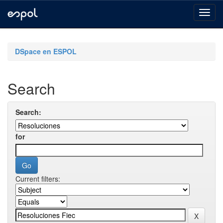
Skip
navigation
DSpace en ESPOL
Search
Search:
for
Current filters: