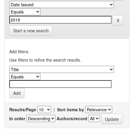
Start a new search
Add filters:
Use filters to refine the search results.
Results/Page
|
Sort items by
In order
Authors/record