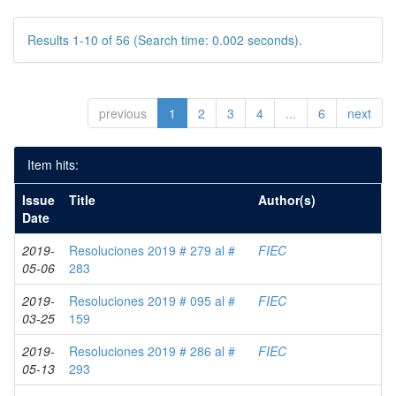
Results 1-10 of 56 (Search time: 0.002 seconds).
previous
1
2
3
4
...
6
next
Item hits:
Issue
Title
Author(s)
Date
2019-
Resoluciones 2019 # 279 al #
FIEC
05-06
283
2019-
Resoluciones 2019 # 095 al #
FIEC
03-25
159
2019-
Resoluciones 2019 # 286 al #
FIEC
05-13
293