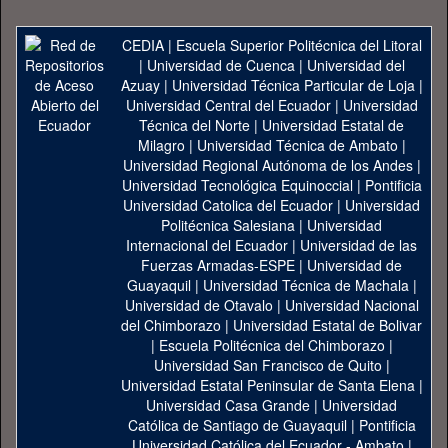
CEDIA
|
Escuela Superior Politécnica del Litoral
|
Universidad de Cuenca
|
Universidad del
Azuay
|
Universidad Técnica Particular de Loja
|
Universidad Central del Ecuador
|
Universidad
Técnica del Norte
|
Universidad Estatal de
Milagro
|
Universidad Técnica de Ambato
|
Universidad Regional Autónoma de los Andes
|
Universidad Tecnológica Equinoccial
|
Pontificia
Universidad Catolica del Ecuador
|
Universidad
Politécnica Salesiana
|
Universidad
Internacional del Ecuador
|
Universidad de las
Fuerzas Armadas-ESPE
|
Universidad de
Guayaquil
|
Universidad Técnica de Machala
|
Universidad de Otavalo
|
Universidad Nacional
del Chimborazo
|
Universidad Estatal de Bolivar
|
Escuela Politécnica del Chimborazo
|
Universidad San Francisco de Quito
|
Universidad Estatal Peninsular de Santa Elena
|
Universidad Casa Grande
|
Universidad
Católica de Santiago de Guayaquil
|
Pontificia
Universidad Católica del Ecuador - Ambato
|