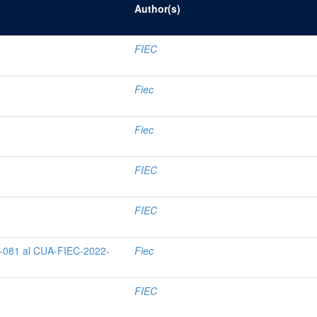
Author(s)
FIEC
Fiec
Fiec
FIEC
FIEC
-081 al CUA-FIEC-2022-
Fiec
FIEC