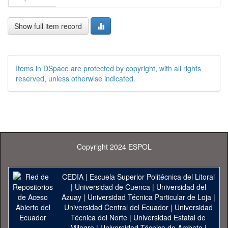
Show full item record
Items in DSpace are protected by copyright, with all rights
reserved, unless otherwise indicated.
Copyright 2024 ESPOL
CEDIA
|
Escuela Superior Politécnica del Litoral
|
Universidad de Cuenca
|
Universidad del
Azuay
|
Universidad Técnica Particular de Loja
|
Universidad Central del Ecuador
|
Universidad
Técnica del Norte
|
Universidad Estatal de
Milagro
|
Universidad Técnica de Ambato
|