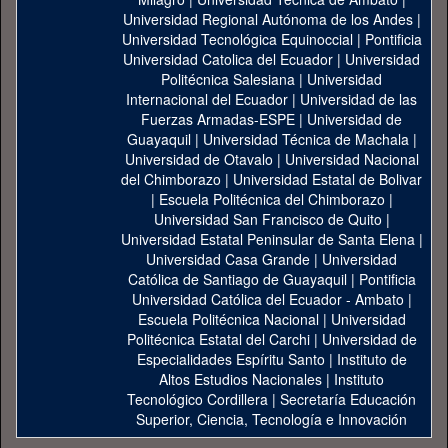
Universidad Regional Autónoma de los Andes
|
Universidad Tecnológica Equinoccial
|
Pontificia
Universidad Catolica del Ecuador
|
Universidad
Politécnica Salesiana
|
Universidad
Internacional del Ecuador
|
Universidad de las
Fuerzas Armadas-ESPE
|
Universidad de
Guayaquil
|
Universidad Técnica de Machala
|
Universidad de Otavalo
|
Universidad Nacional
del Chimborazo
|
Universidad Estatal de Bolivar
|
Escuela Politécnica del Chimborazo
|
Universidad San Francisco de Quito
|
Universidad Estatal Peninsular de Santa Elena
|
Universidad Casa Grande
|
Universidad
Católica de Santiago de Guayaquil
|
Pontificia
Universidad Católica del Ecuador - Ambato
|
Escuela Politécnica Nacional
|
Universidad
Politécnica Estatal del Carchi
|
Universidad de
Especialidades Espíritu Santo
|
Instituto de
Altos Estudios Nacionales
|
Instituto
Tecnológico Cordillera
|
Secretaría Educación
Superior, Ciencia, Tecnología e Innovación