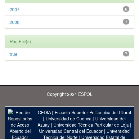
2007
6
2008
1
Has File(s)
true
7
Copyright 2024 ESPOL
CEDIA
|
Escuela Superior Politécnica del Litoral
|
Universidad de Cuenca
|
Universidad del
Azuay
|
Universidad Técnica Particular de Loja
|
Universidad Central del Ecuador
|
Universidad
Técnica del Norte
|
Universidad Estatal de