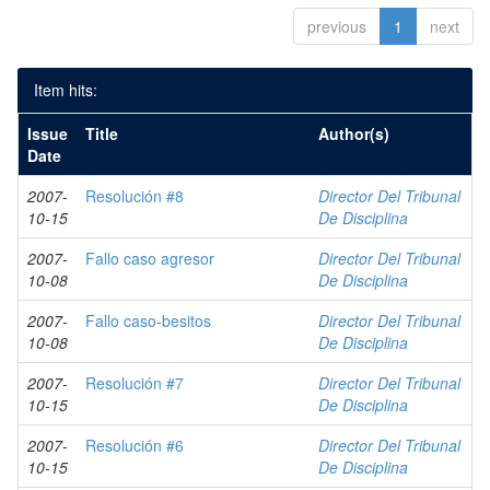
previous
1
next
Item hits:
Issue
Title
Author(s)
Date
2007-
Resolución #8
Director Del Tribunal
10-15
De Disciplina
2007-
Fallo caso agresor
Director Del Tribunal
10-08
De Disciplina
2007-
Fallo caso-besitos
Director Del Tribunal
10-08
De Disciplina
2007-
Resolución #7
Director Del Tribunal
10-15
De Disciplina
2007-
Resolución #6
Director Del Tribunal
10-15
De Disciplina