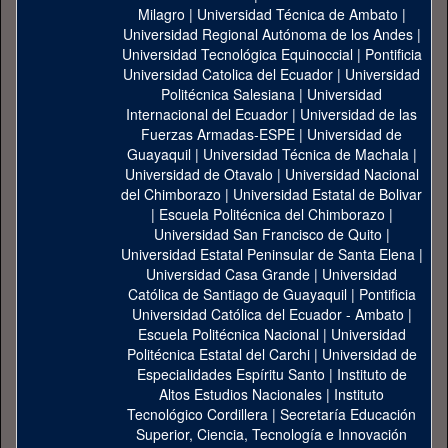
Milagro
|
Universidad Técnica de Ambato
|
Universidad Regional Autónoma de los Andes
|
Universidad Tecnológica Equinoccial
|
Pontificia
Universidad Catolica del Ecuador
|
Universidad
Politécnica Salesiana
|
Universidad
Internacional del Ecuador
|
Universidad de las
Fuerzas Armadas-ESPE
|
Universidad de
Guayaquil
|
Universidad Técnica de Machala
|
Universidad de Otavalo
|
Universidad Nacional
del Chimborazo
|
Universidad Estatal de Bolivar
|
Escuela Politécnica del Chimborazo
|
Universidad San Francisco de Quito
|
Universidad Estatal Peninsular de Santa Elena
|
Universidad Casa Grande
|
Universidad
Católica de Santiago de Guayaquil
|
Pontificia
Universidad Católica del Ecuador - Ambato
|
Escuela Politécnica Nacional
|
Universidad
Politécnica Estatal del Carchi
|
Universidad de
Especialidades Espíritu Santo
|
Instituto de
Altos Estudios Nacionales
|
Instituto
Tecnológico Cordillera
|
Secretaría Educación
Superior, Ciencia, Tecnología e Innovación