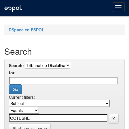
Skip
navigation
DSpace en ESPOL
Search
Search:
for
Current filters:
Start a new search