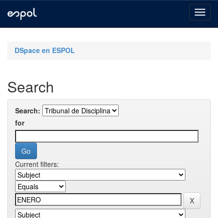
Skip
navigation
DSpace en ESPOL
Search
Search:
for
Current filters: