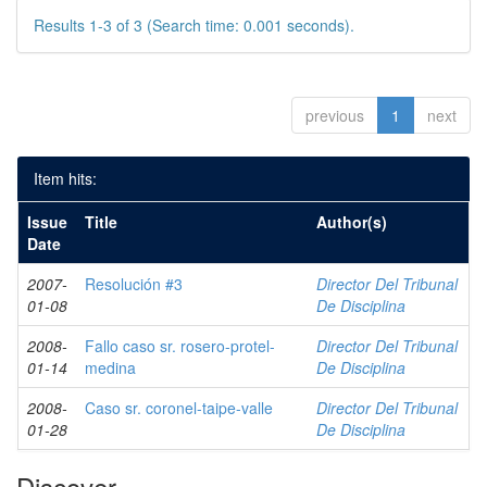
Results 1-3 of 3 (Search time: 0.001 seconds).
previous
1
next
Item hits:
Issue
Title
Author(s)
Date
2007-
Resolución #3
Director Del Tribunal
01-08
De Disciplina
2008-
Fallo caso sr. rosero-protel-
Director Del Tribunal
01-14
medina
De Disciplina
2008-
Caso sr. coronel-taipe-valle
Director Del Tribunal
01-28
De Disciplina
Discover