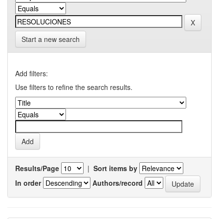
Start a new search
Add filters:
Use filters to refine the search results.
Results/Page
|
Sort items by
In order
Authors/record