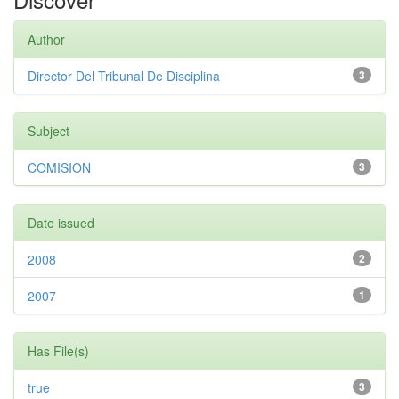
Author
Director Del Tribunal De Disciplina
3
Subject
COMISION
3
Date issued
2008
2
2007
1
Has File(s)
true
3