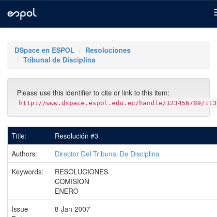
Skip
navigation
DSpace en ESPOL
Resoluciones
Tribunal de Disciplina
Please use this identifier to cite or link to this item:
http://www.dspace.espol.edu.ec/handle/123456789/113
Title:
Resolución #3
Authors:
Director Del Tribunal De Disciplina
Keywords:
RESOLUCIONES
COMISION
ENERO
Issue
8-Jan-2007