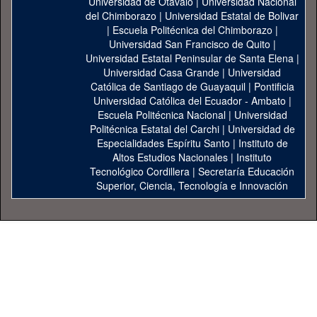
Universidad de Otavalo
|
Universidad Nacional
del Chimborazo
|
Universidad Estatal de Bolivar
|
Escuela Politécnica del Chimborazo
|
Universidad San Francisco de Quito
|
Universidad Estatal Peninsular de Santa Elena
|
Universidad Casa Grande
|
Universidad
Católica de Santiago de Guayaquil
|
Pontificia
Universidad Católica del Ecuador - Ambato
|
Escuela Politécnica Nacional
|
Universidad
Politécnica Estatal del Carchi
|
Universidad de
Especialidades Espíritu Santo
|
Instituto de
Altos Estudios Nacionales
|
Instituto
Tecnológico Cordillera
|
Secretaría Educación
Superior, Ciencia, Tecnología e Innovación