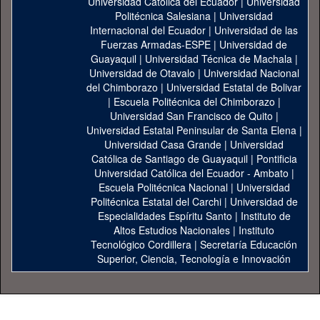
Universidad Catolica del Ecuador
|
Universidad
Politécnica Salesiana
|
Universidad
Internacional del Ecuador
|
Universidad de las
Fuerzas Armadas-ESPE
|
Universidad de
Guayaquil
|
Universidad Técnica de Machala
|
Universidad de Otavalo
|
Universidad Nacional
del Chimborazo
|
Universidad Estatal de Bolivar
|
Escuela Politécnica del Chimborazo
|
Universidad San Francisco de Quito
|
Universidad Estatal Peninsular de Santa Elena
|
Universidad Casa Grande
|
Universidad
Católica de Santiago de Guayaquil
|
Pontificia
Universidad Católica del Ecuador - Ambato
|
Escuela Politécnica Nacional
|
Universidad
Politécnica Estatal del Carchi
|
Universidad de
Especialidades Espíritu Santo
|
Instituto de
Altos Estudios Nacionales
|
Instituto
Tecnológico Cordillera
|
Secretaría Educación
Superior, Ciencia, Tecnología e Innovación