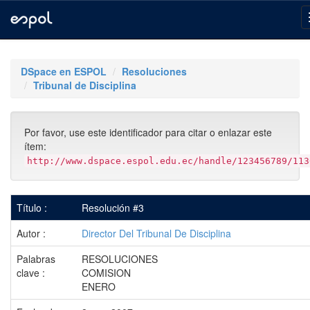
Skip
navigation
DSpace en ESPOL
Resoluciones
Tribunal de Disciplina
Por favor, use este identificador para citar o enlazar este
ítem:
http://www.dspace.espol.edu.ec/handle/123456789/113
Título :
Resolución #3
Autor :
Director Del Tribunal De Disciplina
Palabras
RESOLUCIONES
clave :
COMISION
ENERO