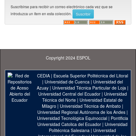
Suscribirse para recibir un correo electrónico cada vez que se
introduzca un ítem en esta colección.
Copyright 2024 ESPOL
CEDIA
|
Escuela Superior Politécnica del Litoral
|
Universidad de Cuenca
|
Universidad del
Azuay
|
Universidad Técnica Particular de Loja
|
Universidad Central del Ecuador
|
Universidad
Técnica del Norte
|
Universidad Estatal de
Milagro
|
Universidad Técnica de Ambato
|
Universidad Regional Autónoma de los Andes
|
Universidad Tecnológica Equinoccial
|
Pontificia
Universidad Catolica del Ecuador
|
Universidad
Politécnica Salesiana
|
Universidad