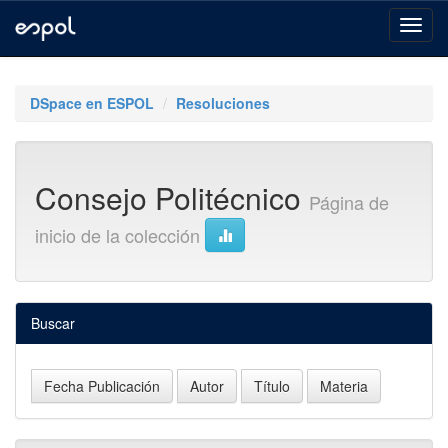
Skip
navigation
DSpace en ESPOL
Resoluciones
Consejo Politécnico
Página de
inicio de la colección
Buscar