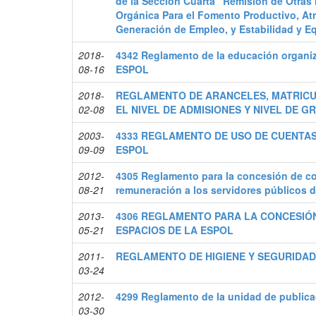
de la Sección Cuarta “Remisión de Otras 
Orgánica Para el Fomento Productivo, Atr
Generación de Empleo, y Estabilidad y Equ
2018-
4342 Reglamento de la educación organiz
08-16
ESPOL
2018-
REGLAMENTO DE ARANCELES, MATRICU
02-08
EL NIVEL DE ADMISIONES Y NIVEL DE G
2003-
4333 REGLAMENTO DE USO DE CUENTAS
09-09
ESPOL
2012-
4305 Reglamento para la concesión de co
08-21
remuneración a los servidores públicos d
2013-
4306 REGLAMENTO PARA LA CONCESIÓ
05-21
ESPACIOS DE LA ESPOL
2011-
REGLAMENTO DE HIGIENE Y SEGURIDA
03-24
2012-
4299 Reglamento de la unidad de publica
03-30