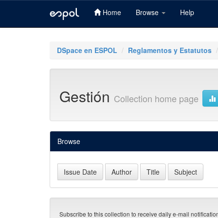
Home
Browse
Help
Skip
navigation
DSpace en ESPOL
Reglamentos y Estatutos
Gestión
Collection home page
Browse
Subscribe to this collection to receive daily e-mail notificati