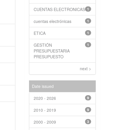
CUENTAS ELECTRONICAS
1
cuentas electrónicas
1
ETICA
1
GESTIÓN
1
PRESUPUESTARIA
PRESUPUESTO
next >
Date issued
2020 - 2026
9
2010 - 2019
9
2000 - 2009
3