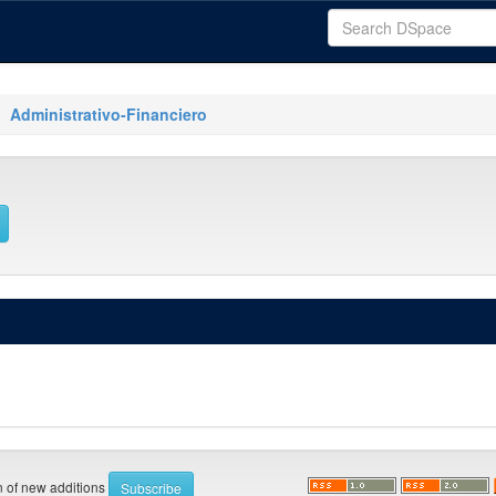
Administrativo-Financiero
on of new additions