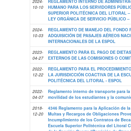
2024-
REGLAMENTO INTERNO DE ADMINISTRA
10-10
HUMANO PARA LOS SERVIDORES PÚBLI
SUPERIOR POLITÉCNICA DEL LITORAL –
LEY ORGÁNICA DE SERVICIO PÚBLICO –
2024-
REGLAMENTO DE MANEJO DEL FONDO R
10-03
ADQUISICIÓN DE PASAJES AÉREOS NAC
INTERNACIONALES DE LA ESPOL
2023-
REGLAMENTO PARA EL PAGO DE DIETA
04-27
EXTERNOS DE LAS COMISIONES O COMI
2022-
REGLAMENTO PARA EL PROCEDIMIENTO
12-22
LA JURISDICCIÓN COACTIVA DE LA ESC
POLITÉCNICA DEL LITORAL - ESPOL
2022-
Reglamento interno de transporte para la
04-07
movilidad de los estudiantes y la comuni
2018-
4346 Reglamento para la Aplicación de la
12-20
Multas y Recargos de Obligaciones Prove
Incumplimiento de los Contratos de Beca
Escuela Superior Politécnica del Litoral 