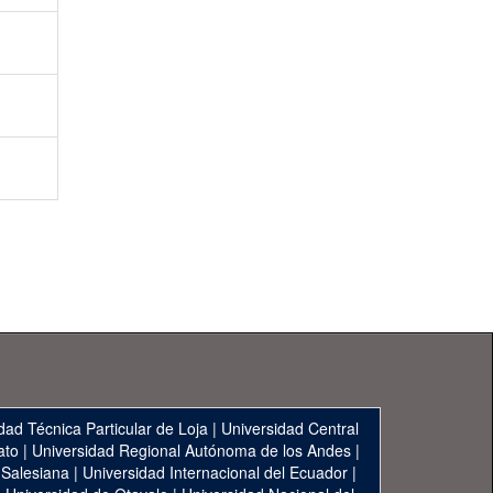
dad Técnica Particular de Loja
|
Universidad Central
ato
|
Universidad Regional Autónoma de los Andes
|
 Salesiana
|
Universidad Internacional del Ecuador
|