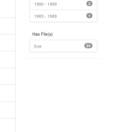
1990 - 1999
2
1983 - 1989
1
Has File(s)
true
24