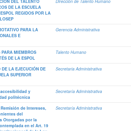
CIÓN DEL TALENTO
Dirección de Talento Humano
COS DE LA ESCUELA
 ESPOL REGIDOS POR LA
 LOSEP
OTATIVO PARA LA
Gerencia Administrativa
IONALES E
S PARA MIEMBROS
Talento Humano
TÉS DE LA ESPOL
 DE LA EJECUCIÓN DE
Secretaria Administrativa
UELA SUPERIOR
 accesibilidad y
Secretaría Administrativa
dad politécnica
 Remisión de Intereses,
Secretaría Administrativa
nientes del
s Otorgadas por la
Contemplada en el Art. 19