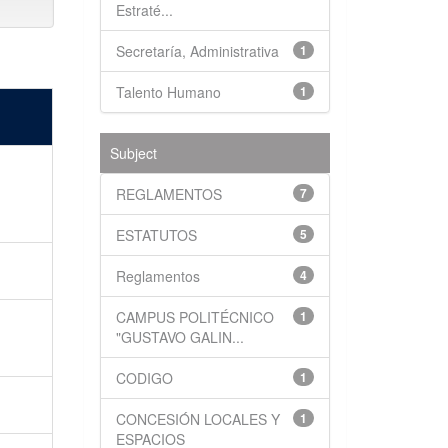
Estraté...
Secretaría, Administrativa
1
Talento Humano
1
Subject
REGLAMENTOS
7
ESTATUTOS
5
Reglamentos
4
CAMPUS POLITÉCNICO
1
"GUSTAVO GALIN...
CODIGO
1
CONCESIÓN LOCALES Y
1
ESPACIOS