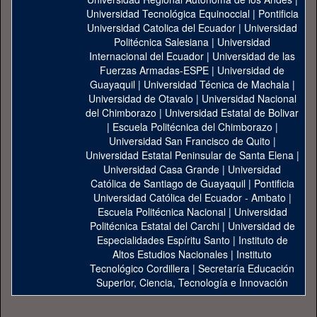
Universidad Tecnológica Equinoccial
|
Pontificia
Universidad Catolica del Ecuador
|
Universidad
Politécnica Salesiana
|
Universidad
Internacional del Ecuador
|
Universidad de las
Fuerzas Armadas-ESPE
|
Universidad de
Guayaquil
|
Universidad Técnica de Machala
|
Universidad de Otavalo
|
Universidad Nacional
del Chimborazo
|
Universidad Estatal de Bolivar
|
Escuela Politécnica del Chimborazo
|
Universidad San Francisco de Quito
|
Universidad Estatal Peninsular de Santa Elena
|
Universidad Casa Grande
|
Universidad
Católica de Santiago de Guayaquil
|
Pontificia
Universidad Católica del Ecuador - Ambato
|
Escuela Politécnica Nacional
|
Universidad
Politécnica Estatal del Carchi
|
Universidad de
Especialidades Espíritu Santo
|
Instituto de
Altos Estudios Nacionales
|
Instituto
Tecnológico Cordillera
|
Secretaría Educación
Superior, Ciencia, Tecnología e Innovación