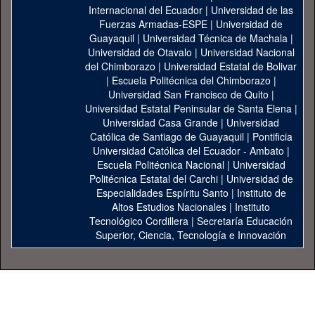
Internacional del Ecuador
|
Universidad de las
Fuerzas Armadas-ESPE
|
Universidad de
Guayaquil
|
Universidad Técnica de Machala
|
Universidad de Otavalo
|
Universidad Nacional
del Chimborazo
|
Universidad Estatal de Bolivar
|
Escuela Politécnica del Chimborazo
|
Universidad San Francisco de Quito
|
Universidad Estatal Peninsular de Santa Elena
|
Universidad Casa Grande
|
Universidad
Católica de Santiago de Guayaquil
|
Pontificia
Universidad Católica del Ecuador - Ambato
|
Escuela Politécnica Nacional
|
Universidad
Politécnica Estatal del Carchi
|
Universidad de
Especialidades Espíritu Santo
|
Instituto de
Altos Estudios Nacionales
|
Instituto
Tecnológico Cordillera
|
Secretaría Educación
Superior, Ciencia, Tecnología e Innovación