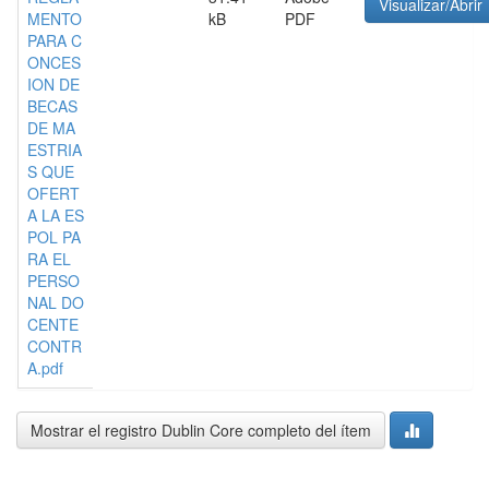
Visualizar/Abrir
MENTO
kB
PDF
PARA C
ONCES
ION DE
BECAS
DE MA
ESTRIA
S QUE
OFERT
A LA ES
POL PA
RA EL
PERSO
NAL DO
CENTE
CONTR
A.pdf
Mostrar el registro Dublin Core completo del ítem