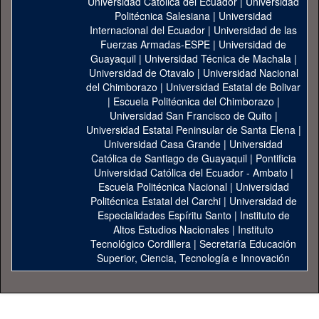
Universidad Catolica del Ecuador
|
Universidad
Politécnica Salesiana
|
Universidad
Internacional del Ecuador
|
Universidad de las
Fuerzas Armadas-ESPE
|
Universidad de
Guayaquil
|
Universidad Técnica de Machala
|
Universidad de Otavalo
|
Universidad Nacional
del Chimborazo
|
Universidad Estatal de Bolivar
|
Escuela Politécnica del Chimborazo
|
Universidad San Francisco de Quito
|
Universidad Estatal Peninsular de Santa Elena
|
Universidad Casa Grande
|
Universidad
Católica de Santiago de Guayaquil
|
Pontificia
Universidad Católica del Ecuador - Ambato
|
Escuela Politécnica Nacional
|
Universidad
Politécnica Estatal del Carchi
|
Universidad de
Especialidades Espíritu Santo
|
Instituto de
Altos Estudios Nacionales
|
Instituto
Tecnológico Cordillera
|
Secretaría Educación
Superior, Ciencia, Tecnología e Innovación