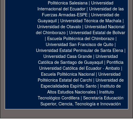
Politécnica Salesiana
|
Universidad
Internacional del Ecuador
|
Universidad de las
Fuerzas Armadas-ESPE
|
Universidad de
Guayaquil
|
Universidad Técnica de Machala
|
Universidad de Otavalo
|
Universidad Nacional
del Chimborazo
|
Universidad Estatal de Bolivar
|
Escuela Politécnica del Chimborazo
|
Universidad San Francisco de Quito
|
Universidad Estatal Peninsular de Santa Elena
|
Universidad Casa Grande
|
Universidad
Católica de Santiago de Guayaquil
|
Pontificia
Universidad Católica del Ecuador - Ambato
|
Escuela Politécnica Nacional
|
Universidad
Politécnica Estatal del Carchi
|
Universidad de
Especialidades Espíritu Santo
|
Instituto de
Altos Estudios Nacionales
|
Instituto
Tecnológico Cordillera
|
Secretaría Educación
Superior, Ciencia, Tecnología e Innovación