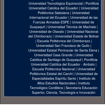
Universidad Tecnológica Equinoccial
|
Pontificia
Universidad Catolica del Ecuador
|
Universidad
Politécnica Salesiana
|
Universidad
Internacional del Ecuador
|
Universidad de las
Fuerzas Armadas-ESPE
|
Universidad de
Guayaquil
|
Universidad Técnica de Machala
|
Universidad de Otavalo
|
Universidad Nacional
del Chimborazo
|
Universidad Estatal de Bolivar
|
Escuela Politécnica del Chimborazo
|
Universidad San Francisco de Quito
|
Universidad Estatal Peninsular de Santa Elena
|
Universidad Casa Grande
|
Universidad
Católica de Santiago de Guayaquil
|
Pontificia
Universidad Católica del Ecuador - Ambato
|
Escuela Politécnica Nacional
|
Universidad
Politécnica Estatal del Carchi
|
Universidad de
Especialidades Espíritu Santo
|
Instituto de
Altos Estudios Nacionales
|
Instituto
Tecnológico Cordillera
|
Secretaría Educación
Superior, Ciencia, Tecnología e Innovación