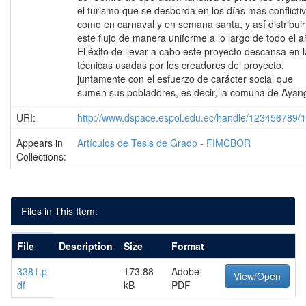
el turismo que se desborda en los días más conflicti
como en carnaval y en semana santa, y así distribuir
este flujo de manera uniforme a lo largo de todo el a
El éxito de llevar a cabo este proyecto descansa en 
técnicas usadas por los creadores del proyecto,
juntamente con el esfuerzo de carácter social que
sumen sus pobladores, es decir, la comuna de Ayan
URI:
http://www.dspace.espol.edu.ec/handle/123456789/
Appears in
Artículos de Tesis de Grado - FIMCBOR
Collections:
Files in This Item:
File
Description
Size
Format
3381.p
173.88
Adobe
View/Open
df
kB
PDF