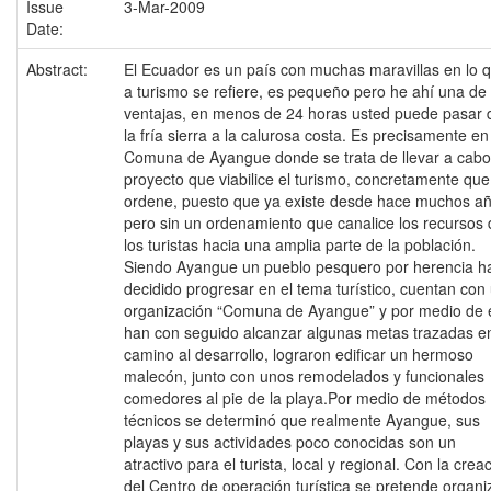
Issue
3-Mar-2009
Date:
Abstract:
El Ecuador es un país con muchas maravillas en lo 
a turismo se refiere, es pequeño pero he ahí una de
ventajas, en menos de 24 horas usted puede pasar 
la fría sierra a la calurosa costa. Es precisamente en
Comuna de Ayangue donde se trata de llevar a cabo
proyecto que viabilice el turismo, concretamente que
ordene, puesto que ya existe desde hace muchos añ
pero sin un ordenamiento que canalice los recursos 
los turistas hacia una amplia parte de la población.
Siendo Ayangue un pueblo pesquero por herencia h
decidido progresar en el tema turístico, cuentan con
organización “Comuna de Ayangue” y por medio de e
han con seguido alcanzar algunas metas trazadas e
camino al desarrollo, lograron edificar un hermoso
malecón, junto con unos remodelados y funcionales
comedores al pie de la playa.Por medio de métodos
técnicos se determinó que realmente Ayangue, sus
playas y sus actividades poco conocidas son un
atractivo para el turista, local y regional. Con la crea
del Centro de operación turística se pretende organi