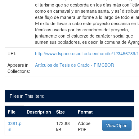
el turismo que se desborda en los días más conflicti
como en carnaval y en semana santa, y así distribuir
este flujo de manera uniforme a lo largo de todo el a
El éxito de llevar a cabo este proyecto descansa en 
técnicas usadas por los creadores del proyecto,
juntamente con el esfuerzo de carácter social que
sumen sus pobladores, es decir, la comuna de Ayan
URI:
http://www.dspace.espol.edu.ec/handle/123456789/
Appears in
Artículos de Tesis de Grado - FIMCBOR
Collections:
Files in This Item:
File
Description
Size
Format
3381.p
173.88
Adobe
View/Open
df
kB
PDF