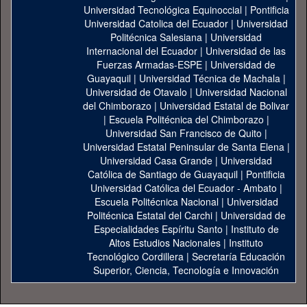
Universidad Tecnológica Equinoccial
|
Pontificia
Universidad Catolica del Ecuador
|
Universidad
Politécnica Salesiana
|
Universidad
Internacional del Ecuador
|
Universidad de las
Fuerzas Armadas-ESPE
|
Universidad de
Guayaquil
|
Universidad Técnica de Machala
|
Universidad de Otavalo
|
Universidad Nacional
del Chimborazo
|
Universidad Estatal de Bolivar
|
Escuela Politécnica del Chimborazo
|
Universidad San Francisco de Quito
|
Universidad Estatal Peninsular de Santa Elena
|
Universidad Casa Grande
|
Universidad
Católica de Santiago de Guayaquil
|
Pontificia
Universidad Católica del Ecuador - Ambato
|
Escuela Politécnica Nacional
|
Universidad
Politécnica Estatal del Carchi
|
Universidad de
Especialidades Espíritu Santo
|
Instituto de
Altos Estudios Nacionales
|
Instituto
Tecnológico Cordillera
|
Secretaría Educación
Superior, Ciencia, Tecnología e Innovación