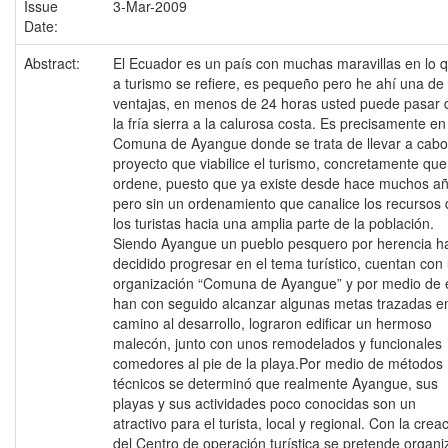
Issue
3-Mar-2009
Date:
Abstract:
El Ecuador es un país con muchas maravillas en lo 
a turismo se refiere, es pequeño pero he ahí una de
ventajas, en menos de 24 horas usted puede pasar 
la fría sierra a la calurosa costa. Es precisamente en
Comuna de Ayangue donde se trata de llevar a cabo
proyecto que viabilice el turismo, concretamente que
ordene, puesto que ya existe desde hace muchos añ
pero sin un ordenamiento que canalice los recursos 
los turistas hacia una amplia parte de la población.
Siendo Ayangue un pueblo pesquero por herencia h
decidido progresar en el tema turístico, cuentan con
organización “Comuna de Ayangue” y por medio de e
han con seguido alcanzar algunas metas trazadas e
camino al desarrollo, lograron edificar un hermoso
malecón, junto con unos remodelados y funcionales
comedores al pie de la playa.Por medio de métodos
técnicos se determinó que realmente Ayangue, sus
playas y sus actividades poco conocidas son un
atractivo para el turista, local y regional. Con la crea
del Centro de operación turística se pretende organi