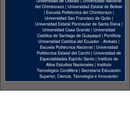
Universidad de Otavalo
|
Universidad Nacional
del Chimborazo
|
Universidad Estatal de Bolivar
|
Escuela Politécnica del Chimborazo
|
Universidad San Francisco de Quito
|
Universidad Estatal Peninsular de Santa Elena
|
Universidad Casa Grande
|
Universidad
Católica de Santiago de Guayaquil
|
Pontificia
Universidad Católica del Ecuador - Ambato
|
Escuela Politécnica Nacional
|
Universidad
Politécnica Estatal del Carchi
|
Universidad de
Especialidades Espíritu Santo
|
Instituto de
Altos Estudios Nacionales
|
Instituto
Tecnológico Cordillera
|
Secretaría Educación
Superior, Ciencia, Tecnología e Innovación