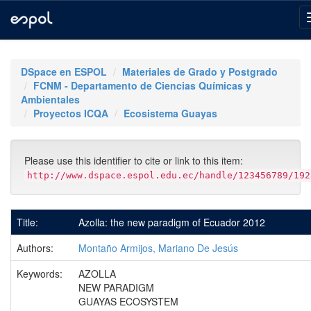
Skip
navigation
DSpace en ESPOL
Materiales de Grado y Postgrado
FCNM - Departamento de Ciencias Químicas y
Ambientales
Proyectos ICQA
Ecosistema Guayas
Please use this identifier to cite or link to this item:
http://www.dspace.espol.edu.ec/handle/123456789/192
Title:
Azolla: the new paradigm of Ecuador 2012
Authors:
Montaño Armijos, Mariano De Jesús
Keywords:
AZOLLA
NEW PARADIGM
GUAYAS ECOSYSTEM