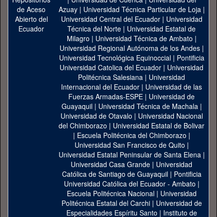
Azuay
|
Universidad Técnica Particular de Loja
|
Universidad Central del Ecuador
|
Universidad
Técnica del Norte
|
Universidad Estatal de
Milagro
|
Universidad Técnica de Ambato
|
Universidad Regional Autónoma de los Andes
|
Universidad Tecnológica Equinoccial
|
Pontificia
Universidad Catolica del Ecuador
|
Universidad
Politécnica Salesiana
|
Universidad
Internacional del Ecuador
|
Universidad de las
Fuerzas Armadas-ESPE
|
Universidad de
Guayaquil
|
Universidad Técnica de Machala
|
Universidad de Otavalo
|
Universidad Nacional
del Chimborazo
|
Universidad Estatal de Bolivar
|
Escuela Politécnica del Chimborazo
|
Universidad San Francisco de Quito
|
Universidad Estatal Peninsular de Santa Elena
|
Universidad Casa Grande
|
Universidad
Católica de Santiago de Guayaquil
|
Pontificia
Universidad Católica del Ecuador - Ambato
|
Escuela Politécnica Nacional
|
Universidad
Politécnica Estatal del Carchi
|
Universidad de
Especialidades Espíritu Santo
|
Instituto de