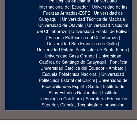
Politécnica Salesiana
|
Universidad
Internacional del Ecuador
|
Universidad de las
Fuerzas Armadas-ESPE
|
Universidad de
Guayaquil
|
Universidad Técnica de Machala
|
Universidad de Otavalo
|
Universidad Nacional
del Chimborazo
|
Universidad Estatal de Bolivar
|
Escuela Politécnica del Chimborazo
|
Universidad San Francisco de Quito
|
Universidad Estatal Peninsular de Santa Elena
|
Universidad Casa Grande
|
Universidad
Católica de Santiago de Guayaquil
|
Pontificia
Universidad Católica del Ecuador - Ambato
|
Escuela Politécnica Nacional
|
Universidad
Politécnica Estatal del Carchi
|
Universidad de
Especialidades Espíritu Santo
|
Instituto de
Altos Estudios Nacionales
|
Instituto
Tecnológico Cordillera
|
Secretaría Educación
Superior, Ciencia, Tecnología e Innovación