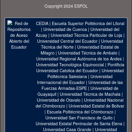
Copyright 2024 ESPOL
CEDIA
|
Escuela Superior Politécnica del Litoral
|
Universidad de Cuenca
|
Universidad del
Azuay
|
Universidad Técnica Particular de Loja
|
Universidad Central del Ecuador
|
Universidad
Técnica del Norte
|
Universidad Estatal de
Milagro
|
Universidad Técnica de Ambato
|
Universidad Regional Autónoma de los Andes
|
Universidad Tecnológica Equinoccial
|
Pontificia
Universidad Catolica del Ecuador
|
Universidad
Politécnica Salesiana
|
Universidad
Internacional del Ecuador
|
Universidad de las
Fuerzas Armadas-ESPE
|
Universidad de
Guayaquil
|
Universidad Técnica de Machala
|
Universidad de Otavalo
|
Universidad Nacional
del Chimborazo
|
Universidad Estatal de Bolivar
|
Escuela Politécnica del Chimborazo
|
Universidad San Francisco de Quito
|
Universidad Estatal Peninsular de Santa Elena
|
Universidad Casa Grande
|
Universidad