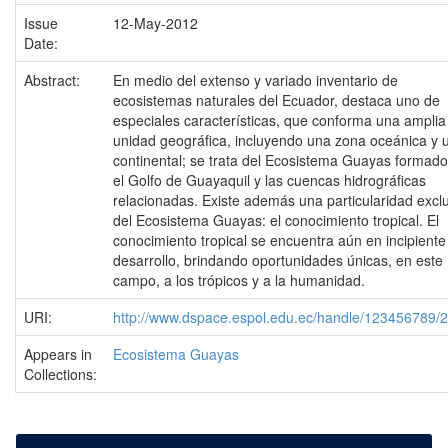
Issue
12-May-2012
Date:
Abstract:
En medio del extenso y variado inventario de
ecosistemas naturales del Ecuador, destaca uno de
especiales características, que conforma una amplia
unidad geográfica, incluyendo una zona oceánica y 
continental; se trata del Ecosistema Guayas formado
el Golfo de Guayaquil y las cuencas hidrográficas
relacionadas. Existe además una particularidad excl
del Ecosistema Guayas: el conocimiento tropical. El
conocimiento tropical se encuentra aún en incipiente
desarrollo, brindando oportunidades únicas, en este
campo, a los trópicos y a la humanidad.
URI:
http://www.dspace.espol.edu.ec/handle/123456789/
Appears in
Ecosistema Guayas
Collections: