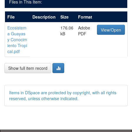
Files in This Item:
File
Description
Size
Format
Ecosistem
176.06
Adobe
View/Open
a Guayas
kB
PDF
y Conocim
iento Tropi
cal.pdf
Show full item record
Items in DSpace are protected by copyright, with all rights
reserved, unless otherwise indicated.