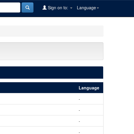
Sign on to:
Language
Language
-
-
-
-