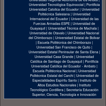
Universidad Tecnológica Equinoccial
|
Pontificia
Universidad Catolica del Ecuador
|
Universidad
Politécnica Salesiana
|
Universidad
Internacional del Ecuador
|
Universidad de las
Fuerzas Armadas-ESPE
|
Universidad de
Guayaquil
|
Universidad Técnica de Machala
|
Universidad de Otavalo
|
Universidad Nacional
del Chimborazo
|
Universidad Estatal de Bolivar
|
Escuela Politécnica del Chimborazo
|
Universidad San Francisco de Quito
|
Universidad Estatal Peninsular de Santa Elena
|
Universidad Casa Grande
|
Universidad
Católica de Santiago de Guayaquil
|
Pontificia
Universidad Católica del Ecuador - Ambato
|
Escuela Politécnica Nacional
|
Universidad
Politécnica Estatal del Carchi
|
Universidad de
Especialidades Espíritu Santo
|
Instituto de
Altos Estudios Nacionales
|
Instituto
Tecnológico Cordillera
|
Secretaría Educación
Superior, Ciencia, Tecnología e Innovación