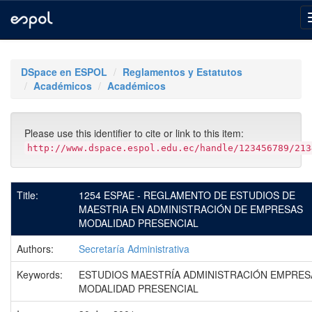
Skip
navigation
DSpace en ESPOL
Reglamentos y Estatutos
Académicos
Académicos
Please use this identifier to cite or link to this item:
http://www.dspace.espol.edu.ec/handle/123456789/213
Title:
1254 ESPAE - REGLAMENTO DE ESTUDIOS DE
MAESTRIA EN ADMINISTRACIÓN DE EMPRESAS
MODALIDAD PRESENCIAL
Authors:
Secretaría Administrativa
Keywords:
ESTUDIOS MAESTRÍA ADMINISTRACIÓN EMPRES
MODALIDAD PRESENCIAL