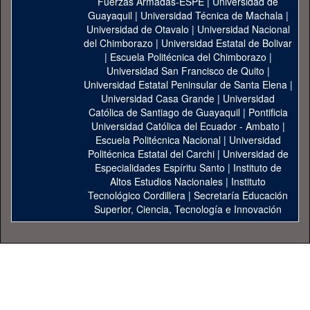
Fuerzas Armadas-ESPE
|
Universidad de
Guayaquil
|
Universidad Técnica de Machala
|
Universidad de Otavalo
|
Universidad Nacional
del Chimborazo
|
Universidad Estatal de Bolivar
|
Escuela Politécnica del Chimborazo
|
Universidad San Francisco de Quito
|
Universidad Estatal Peninsular de Santa Elena
|
Universidad Casa Grande
|
Universidad
Católica de Santiago de Guayaquil
|
Pontificia
Universidad Católica del Ecuador - Ambato
|
Escuela Politécnica Nacional
|
Universidad
Politécnica Estatal del Carchi
|
Universidad de
Especialidades Espíritu Santo
|
Instituto de
Altos Estudios Nacionales
|
Instituto
Tecnológico Cordillera
|
Secretaría Educación
Superior, Ciencia, Tecnología e Innovación