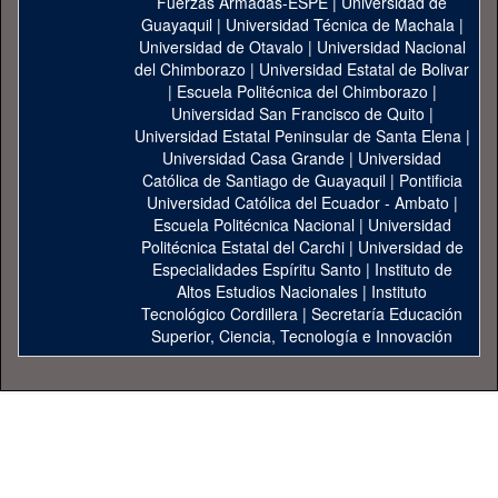
Fuerzas Armadas-ESPE
|
Universidad de
Guayaquil
|
Universidad Técnica de Machala
|
Universidad de Otavalo
|
Universidad Nacional
del Chimborazo
|
Universidad Estatal de Bolivar
|
Escuela Politécnica del Chimborazo
|
Universidad San Francisco de Quito
|
Universidad Estatal Peninsular de Santa Elena
|
Universidad Casa Grande
|
Universidad
Católica de Santiago de Guayaquil
|
Pontificia
Universidad Católica del Ecuador - Ambato
|
Escuela Politécnica Nacional
|
Universidad
Politécnica Estatal del Carchi
|
Universidad de
Especialidades Espíritu Santo
|
Instituto de
Altos Estudios Nacionales
|
Instituto
Tecnológico Cordillera
|
Secretaría Educación
Superior, Ciencia, Tecnología e Innovación