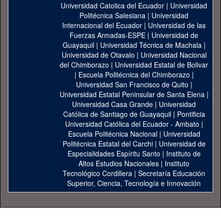
Universidad Catolica del Ecuador
|
Universidad
Politécnica Salesiana
|
Universidad
Internacional del Ecuador
|
Universidad de las
Fuerzas Armadas-ESPE
|
Universidad de
Guayaquil
|
Universidad Técnica de Machala
|
Universidad de Otavalo
|
Universidad Nacional
del Chimborazo
|
Universidad Estatal de Bolivar
|
Escuela Politécnica del Chimborazo
|
Universidad San Francisco de Quito
|
Universidad Estatal Peninsular de Santa Elena
|
Universidad Casa Grande
|
Universidad
Católica de Santiago de Guayaquil
|
Pontificia
Universidad Católica del Ecuador - Ambato
|
Escuela Politécnica Nacional
|
Universidad
Politécnica Estatal del Carchi
|
Universidad de
Especialidades Espíritu Santo
|
Instituto de
Altos Estudios Nacionales
|
Instituto
Tecnológico Cordillera
|
Secretaría Educación
Superior, Ciencia, Tecnología e Innovación