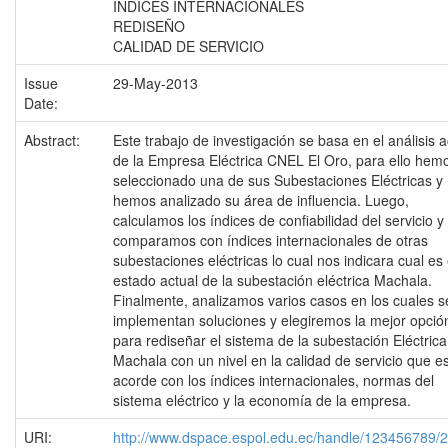
ÍNDICES INTERNACIONALES
REDISEÑO
CALIDAD DE SERVICIO
Issue
29-May-2013
Date:
Abstract:
Este trabajo de investigación se basa en el análisis a
de la Empresa Eléctrica CNEL El Oro, para ello hem
seleccionado una de sus Subestaciones Eléctricas y
hemos analizado su área de influencia. Luego,
calculamos los índices de confiabilidad del servicio y 
comparamos con índices internacionales de otras
subestaciones eléctricas lo cual nos indicara cual es 
estado actual de la subestación eléctrica Machala.
Finalmente, analizamos varios casos en los cuales s
implementan soluciones y elegiremos la mejor opció
para rediseñar el sistema de la subestación Eléctrica
Machala con un nivel en la calidad de servicio que e
acorde con los índices internacionales, normas del
sistema eléctrico y la economía de la empresa.
URI:
http://www.dspace.espol.edu.ec/handle/123456789/