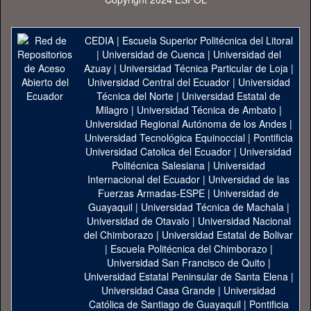
CEDIA
|
Escuela Superior Politécnica del Litoral
|
Universidad de Cuenca
|
Universidad del
Azuay
|
Universidad Técnica Particular de Loja
|
Universidad Central del Ecuador
|
Universidad
Técnica del Norte
|
Universidad Estatal de
Milagro
|
Universidad Técnica de Ambato
|
Universidad Regional Autónoma de los Andes
|
Universidad Tecnológica Equinoccial
|
Pontificia
Universidad Catolica del Ecuador
|
Universidad
Politécnica Salesiana
|
Universidad
Internacional del Ecuador
|
Universidad de las
Fuerzas Armadas-ESPE
|
Universidad de
Guayaquil
|
Universidad Técnica de Machala
|
Universidad de Otavalo
|
Universidad Nacional
del Chimborazo
|
Universidad Estatal de Bolivar
|
Escuela Politécnica del Chimborazo
|
Universidad San Francisco de Quito
|
Universidad Estatal Peninsular de Santa Elena
|
Universidad Casa Grande
|
Universidad
Católica de Santiago de Guayaquil
|
Pontificia