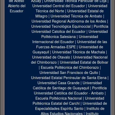
Azuay
|
Universidad Técnica Particular de Loja
|
Universidad Central del Ecuador
|
Universidad
Técnica del Norte
|
Universidad Estatal de
Milagro
|
Universidad Técnica de Ambato
|
Universidad Regional Autónoma de los Andes
|
Universidad Tecnológica Equinoccial
|
Pontificia
Universidad Catolica del Ecuador
|
Universidad
Politécnica Salesiana
|
Universidad
Internacional del Ecuador
|
Universidad de las
Fuerzas Armadas-ESPE
|
Universidad de
Guayaquil
|
Universidad Técnica de Machala
|
Universidad de Otavalo
|
Universidad Nacional
del Chimborazo
|
Universidad Estatal de Bolivar
|
Escuela Politécnica del Chimborazo
|
Universidad San Francisco de Quito
|
Universidad Estatal Peninsular de Santa Elena
|
Universidad Casa Grande
|
Universidad
Católica de Santiago de Guayaquil
|
Pontificia
Universidad Católica del Ecuador - Ambato
|
Escuela Politécnica Nacional
|
Universidad
Politécnica Estatal del Carchi
|
Universidad de
Especialidades Espíritu Santo
|
Instituto de
Altos Estudios Nacionales
|
Instituto