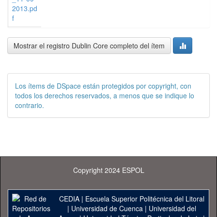
2013.pd
f
Mostrar el registro Dublin Core completo del ítem
Los ítems de DSpace están protegidos por copyright, con
todos los derechos reservados, a menos que se indique lo
contrario.
Copyright 2024 ESPOL
CEDIA
|
Escuela Superior Politécnica del Litoral
|
Universidad de Cuenca
|
Universidad del