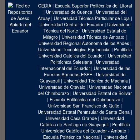
CEDIA
|
Escuela Superior Politécnica del Litoral
|
Universidad de Cuenca
|
Universidad del
Azuay
|
Universidad Técnica Particular de Loja
|
Universidad Central del Ecuador
|
Universidad
Técnica del Norte
|
Universidad Estatal de
Milagro
|
Universidad Técnica de Ambato
|
Universidad Regional Autónoma de los Andes
|
Universidad Tecnológica Equinoccial
|
Pontificia
Universidad Catolica del Ecuador
|
Universidad
Politécnica Salesiana
|
Universidad
Internacional del Ecuador
|
Universidad de las
Fuerzas Armadas-ESPE
|
Universidad de
Guayaquil
|
Universidad Técnica de Machala
|
Universidad de Otavalo
|
Universidad Nacional
del Chimborazo
|
Universidad Estatal de Bolivar
|
Escuela Politécnica del Chimborazo
|
Universidad San Francisco de Quito
|
Universidad Estatal Peninsular de Santa Elena
|
Universidad Casa Grande
|
Universidad
Católica de Santiago de Guayaquil
|
Pontificia
Universidad Católica del Ecuador - Ambato
|
Escuela Politécnica Nacional
|
Universidad