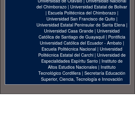
Universidad de Otavalo
|
Universidad Nacional
del Chimborazo
|
Universidad Estatal de Bolivar
|
Escuela Politécnica del Chimborazo
|
Universidad San Francisco de Quito
|
Universidad Estatal Peninsular de Santa Elena
|
Universidad Casa Grande
|
Universidad
Católica de Santiago de Guayaquil
|
Pontificia
Universidad Católica del Ecuador - Ambato
|
Escuela Politécnica Nacional
|
Universidad
Politécnica Estatal del Carchi
|
Universidad de
Especialidades Espíritu Santo
|
Instituto de
Altos Estudios Nacionales
|
Instituto
Tecnológico Cordillera
|
Secretaría Educación
Superior, Ciencia, Tecnología e Innovación