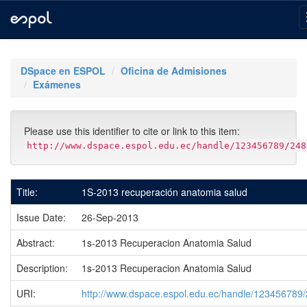
Skip
navigation
DSpace en ESPOL
Oficina de Admisiones
Exámenes
Please use this identifier to cite or link to this item:
http://www.dspace.espol.edu.ec/handle/123456789/248
Title:
1S-2013 recuperación anatomia salud
Issue Date:
26-Sep-2013
Abstract:
1s-2013 Recuperacion Anatomia Salud
Description:
1s-2013 Recuperacion Anatomia Salud
URI:
http://www.dspace.espol.edu.ec/handle/123456789