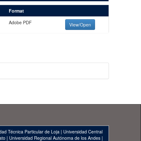
Format
Adobe PDF
View/Open
dad Técnica Particular de Loja
|
Universidad Central
ato
|
Universidad Regional Autónoma de los Andes
|