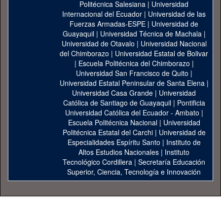
Politécnica Salesiana
|
Universidad
Internacional del Ecuador
|
Universidad de las
Fuerzas Armadas-ESPE
|
Universidad de
Guayaquil
|
Universidad Técnica de Machala
|
Universidad de Otavalo
|
Universidad Nacional
del Chimborazo
|
Universidad Estatal de Bolivar
|
Escuela Politécnica del Chimborazo
|
Universidad San Francisco de Quito
|
Universidad Estatal Peninsular de Santa Elena
|
Universidad Casa Grande
|
Universidad
Católica de Santiago de Guayaquil
|
Pontificia
Universidad Católica del Ecuador - Ambato
|
Escuela Politécnica Nacional
|
Universidad
Politécnica Estatal del Carchi
|
Universidad de
Especialidades Espíritu Santo
|
Instituto de
Altos Estudios Nacionales
|
Instituto
Tecnológico Cordillera
|
Secretaría Educación
Superior, Ciencia, Tecnología e Innovación