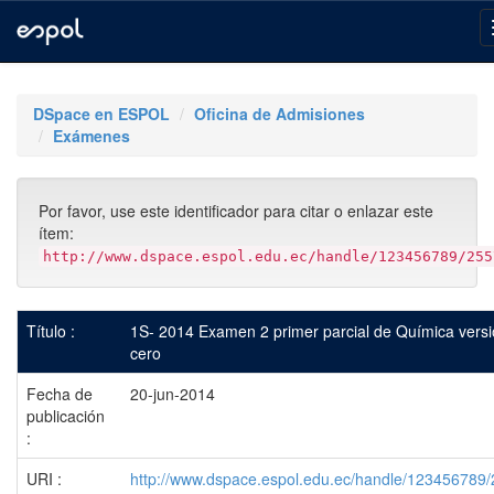
Skip
navigation
DSpace en ESPOL
Oficina de Admisiones
Exámenes
Por favor, use este identificador para citar o enlazar este
ítem:
http://www.dspace.espol.edu.ec/handle/123456789/255
Título :
1S- 2014 Examen 2 primer parcial de Química vers
cero
Fecha de
20-jun-2014
publicación
:
URI :
http://www.dspace.espol.edu.ec/handle/123456789