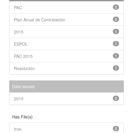
PAC
2
Plan Anual de Contratación
2
2015
1
ESPOL
1
PAC 2015
1
Resolución
1
Date issued
2015
2
Has File(s)
true
2