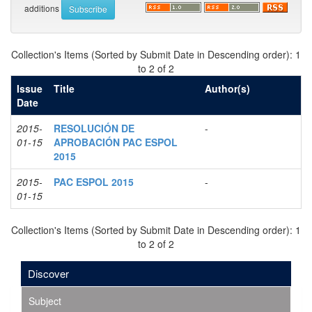
additions
Collection's Items (Sorted by Submit Date in Descending order): 1
to 2 of 2
Issue
Title
Author(s)
Date
2015-
RESOLUCIÓN DE
-
01-15
APROBACIÓN PAC ESPOL
2015
2015-
PAC ESPOL 2015
-
01-15
Collection's Items (Sorted by Submit Date in Descending order): 1
to 2 of 2
Discover
Subject