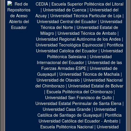
CEDIA
|
Escuela Superior Politécnica del Litoral
|
Universidad de Cuenca
|
Universidad del
Azuay
|
Universidad Técnica Particular de Loja
|
Universidad Central del Ecuador
|
Universidad
Técnica del Norte
|
Universidad Estatal de
Milagro
|
Universidad Técnica de Ambato
|
Universidad Regional Autónoma de los Andes
|
Universidad Tecnológica Equinoccial
|
Pontificia
Universidad Catolica del Ecuador
|
Universidad
Politécnica Salesiana
|
Universidad
Internacional del Ecuador
|
Universidad de las
Fuerzas Armadas-ESPE
|
Universidad de
Guayaquil
|
Universidad Técnica de Machala
|
Universidad de Otavalo
|
Universidad Nacional
del Chimborazo
|
Universidad Estatal de Bolivar
|
Escuela Politécnica del Chimborazo
|
Universidad San Francisco de Quito
|
Universidad Estatal Peninsular de Santa Elena
|
Universidad Casa Grande
|
Universidad
Católica de Santiago de Guayaquil
|
Pontificia
Universidad Católica del Ecuador - Ambato
|
Escuela Politécnica Nacional
|
Universidad