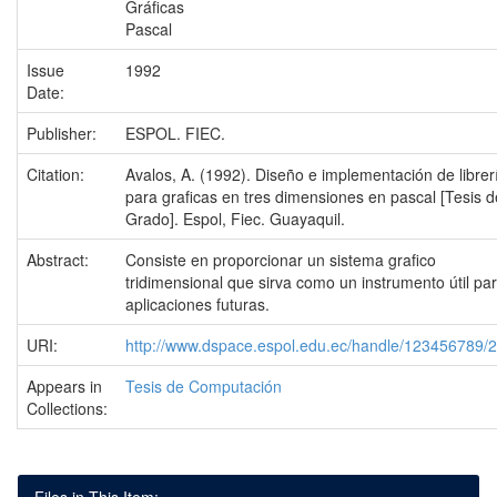
Gráficas
Pascal
Issue
1992
Date:
Publisher:
ESPOL. FIEC.
Citation:
Avalos, A. (1992). Diseño e implementación de librer
para graficas en tres dimensiones en pascal [Tesis d
Grado]. Espol, Fiec. Guayaquil.
Abstract:
Consiste en proporcionar un sistema grafico
tridimensional que sirva como un instrumento útil pa
aplicaciones futuras.
URI:
http://www.dspace.espol.edu.ec/handle/123456789/
Appears in
Tesis de Computación
Collections: