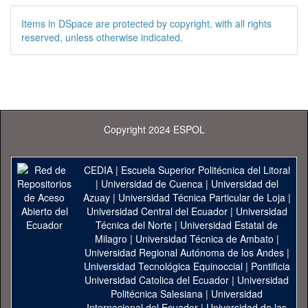
Items in DSpace are protected by copyright, with all rights
reserved, unless otherwise indicated.
Copyright 2024 ESPOL
CEDIA
|
Escuela Superior Politécnica del Litoral
|
Universidad de Cuenca
|
Universidad del
Azuay
|
Universidad Técnica Particular de Loja
|
Universidad Central del Ecuador
|
Universidad
Técnica del Norte
|
Universidad Estatal de
Milagro
|
Universidad Técnica de Ambato
|
Universidad Regional Autónoma de los Andes
|
Universidad Tecnológica Equinoccial
|
Pontificia
Universidad Catolica del Ecuador
|
Universidad
Politécnica Salesiana
|
Universidad
Internacional del Ecuador
|
Universidad de las