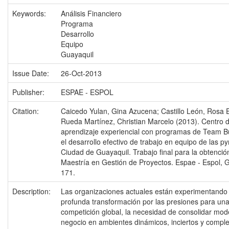
Keywords:
Análisis Financiero
Programa
Desarrollo
Equipo
Guayaquil
Issue Date:
26-Oct-2013
Publisher:
ESPAE - ESPOL
Citation:
Caicedo Yulan, Gina Azucena; Castillo León, Rosa E
Rueda Martínez, Christian Marcelo (2013). Centro 
aprendizaje experiencial con programas de Team Bu
el desarrollo efectivo de trabajo en equipo de las p
Ciudad de Guayaquil. Trabajo final para la obtención 
Maestría en Gestión de Proyectos. Espae - Espol, G
171.
Description:
Las organizaciones actuales están experimentando
profunda transformación por las presiones para un
competición global, la necesidad de consolidar mod
negocio en ambientes dinámicos, inciertos y complej