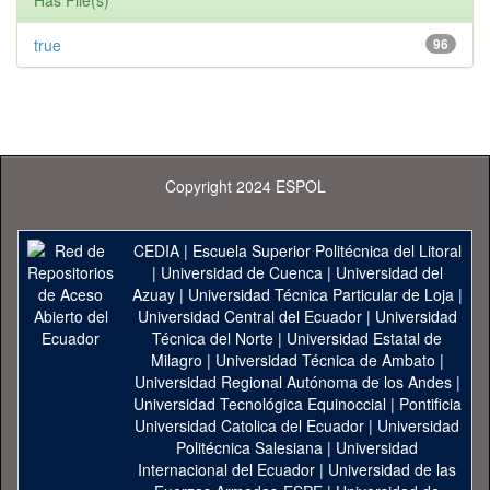
Has File(s)
true
96
Copyright 2024 ESPOL
CEDIA
|
Escuela Superior Politécnica del Litoral
|
Universidad de Cuenca
|
Universidad del
Azuay
|
Universidad Técnica Particular de Loja
|
Universidad Central del Ecuador
|
Universidad
Técnica del Norte
|
Universidad Estatal de
Milagro
|
Universidad Técnica de Ambato
|
Universidad Regional Autónoma de los Andes
|
Universidad Tecnológica Equinoccial
|
Pontificia
Universidad Catolica del Ecuador
|
Universidad
Politécnica Salesiana
|
Universidad
Internacional del Ecuador
|
Universidad de las