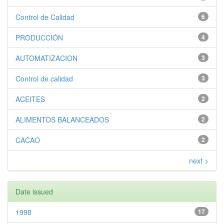
Control de Calidad
6
PRODUCCIÓN
4
AUTOMATIZACION
3
Control de calidad
3
ACEITES
2
ALIMENTOS BALANCEADOS
2
CACAO
2
next >
Date issued
1998
17