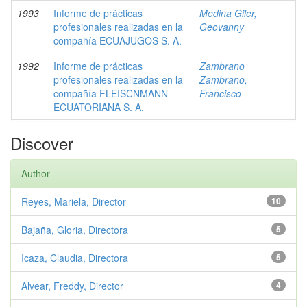
1993
Informe de prácticas
Medina Giler,
profesionales realizadas en la
Geovanny
compañía ECUAJUGOS S. A.
1992
Informe de prácticas
Zambrano
profesionales realizadas en la
Zambrano,
compañía FLEISCNMANN
Francisco
ECUATORIANA S. A.
Discover
Author
Reyes, Mariela, Director
10
Bajaña, Gloria, Directora
5
Icaza, Claudia, Directora
5
Alvear, Freddy, Director
4