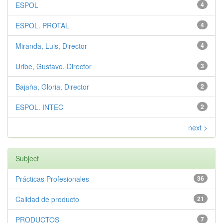
ESPOL
4
ESPOL. PROTAL
4
Miranda, Luis, Director
4
Uribe, Gustavo, Director
3
Bajaña, Gloria, Director
2
ESPOL. INTEC
2
next >
Subject
Prácticas Profesionales
36
Calidad de producto
21
PRODUCTOS
7