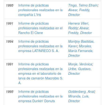
1995
Informe de prácticas
Tingo, Telmo Efraín
;
profesionales realizadas en la
Alvear, Freddy,
compañía L'Iris
Director
1991
Informe de prácticas
Herrera Viteri,
profesionales realizadas en el
Roddy
;
Alvear,
Rancho El Cisne
Freddy, Director
1994
Informe de prácticas
Montjoy Bastidas,
profesionales realizadas en la
Karen
;
Morales,
empresa LATINRECO S. A.
María Fernanda,
Director
1991
Informe de prácticas
Monje, Verónica
;
profesionales realizadas en la
Uribe, Gustavo,
empresa en el laboratorio de
Director
larva de camarón Macrobio S.
A.
1995
Informe de prácticas
Goldenberg, Anat
;
profesionales realizadas en la
Miranda, Luis,
empresa Dunkin' Donuts
Director