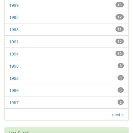
1999
13
1995
12
1993
11
1991
10
1994
10
1990
8
1992
8
1996
5
1997
2
next >