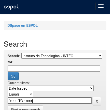
Skip
navigation
DSpace en ESPOL
Search
Search:
for
Current filters:
Start a new search