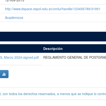
12-nov-2015
http://www.dspace.espol.edu.ec/xmlui/handle/123456789/31951
Académicos
Descripción
OL Marzo 2024-signed.pdf
REGLAMENTO GENERAL DE POSTGRA
, con todos los derechos reservados, a menos que se indique lo contra