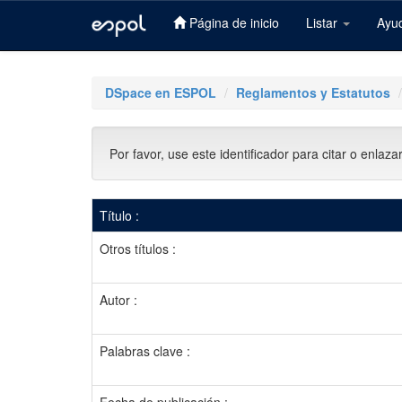
Página de inicio
Listar
Ayu
Skip
navigation
DSpace en ESPOL
Reglamentos y Estatutos
Por favor, use este identificador para citar o enlaza
Título :
Otros títulos :
Autor :
Palabras clave :