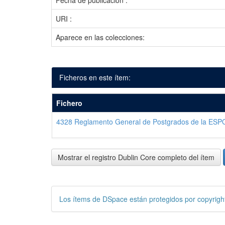
Fecha de publicación :
URI :
Aparece en las colecciones:
Ficheros en este ítem:
Fichero
4328 Reglamento General de Postgrados de la ESP
Mostrar el registro Dublin Core completo del ítem
Los ítems de DSpace están protegidos por copyright