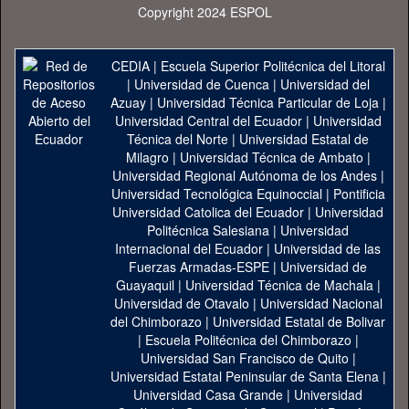
Copyright 2024 ESPOL
CEDIA
|
Escuela Superior Politécnica del Litoral
|
Universidad de Cuenca
|
Universidad del
Azuay
|
Universidad Técnica Particular de Loja
|
Universidad Central del Ecuador
|
Universidad
Técnica del Norte
|
Universidad Estatal de
Milagro
|
Universidad Técnica de Ambato
|
Universidad Regional Autónoma de los Andes
|
Universidad Tecnológica Equinoccial
|
Pontificia
Universidad Catolica del Ecuador
|
Universidad
Politécnica Salesiana
|
Universidad
Internacional del Ecuador
|
Universidad de las
Fuerzas Armadas-ESPE
|
Universidad de
Guayaquil
|
Universidad Técnica de Machala
|
Universidad de Otavalo
|
Universidad Nacional
del Chimborazo
|
Universidad Estatal de Bolivar
|
Escuela Politécnica del Chimborazo
|
Universidad San Francisco de Quito
|
Universidad Estatal Peninsular de Santa Elena
|
Universidad Casa Grande
|
Universidad