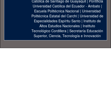
Católica de Santiago de Guayaquil
|
Pontificia
Universidad Católica del Ecuador - Ambato
|
Escuela Politécnica Nacional
|
Universidad
Politécnica Estatal del Carchi
|
Universidad de
Especialidades Espíritu Santo
|
Instituto de
Altos Estudios Nacionales
|
Instituto
Tecnológico Cordillera
|
Secretaría Educación
Superior, Ciencia, Tecnología e Innovación