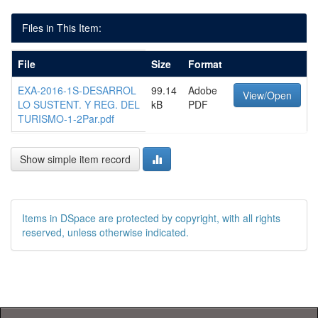
Files in This Item:
File
Size
Format
EXA-2016-1S-DESARROL
99.14
Adobe
View/Open
LO SUSTENT. Y REG. DEL
kB
PDF
TURISMO-1-2Par.pdf
Show simple item record
Items in DSpace are protected by copyright, with all rights
reserved, unless otherwise indicated.