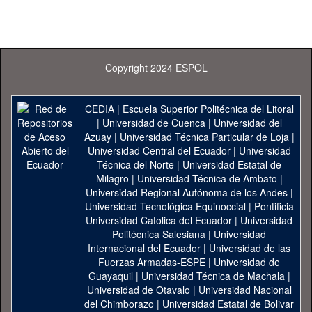
Copyright 2024 ESPOL
CEDIA
|
Escuela Superior Politécnica del Litoral
|
Universidad de Cuenca
|
Universidad del
Azuay
|
Universidad Técnica Particular de Loja
|
Universidad Central del Ecuador
|
Universidad
Técnica del Norte
|
Universidad Estatal de
Milagro
|
Universidad Técnica de Ambato
|
Universidad Regional Autónoma de los Andes
|
Universidad Tecnológica Equinoccial
|
Pontificia
Universidad Catolica del Ecuador
|
Universidad
Politécnica Salesiana
|
Universidad
Internacional del Ecuador
|
Universidad de las
Fuerzas Armadas-ESPE
|
Universidad de
Guayaquil
|
Universidad Técnica de Machala
|
Universidad de Otavalo
|
Universidad Nacional
del Chimborazo
|
Universidad Estatal de Bolivar