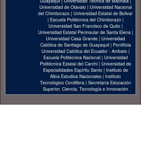
Guayaquil
|
Universidad Técnica de Machala
|
Universidad de Otavalo
|
Universidad Nacional
del Chimborazo
|
Universidad Estatal de Bolivar
|
Escuela Politécnica del Chimborazo
|
Universidad San Francisco de Quito
|
Universidad Estatal Peninsular de Santa Elena
|
Universidad Casa Grande
|
Universidad
Católica de Santiago de Guayaquil
|
Pontificia
Universidad Católica del Ecuador - Ambato
|
Escuela Politécnica Nacional
|
Universidad
Politécnica Estatal del Carchi
|
Universidad de
Especialidades Espíritu Santo
|
Instituto de
Altos Estudios Nacionales
|
Instituto
Tecnológico Cordillera
|
Secretaría Educación
Superior, Ciencia, Tecnología e Innovación