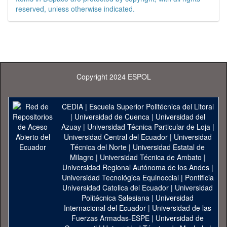
reserved, unless otherwise indicated.
Copyright 2024 ESPOL
CEDIA
|
Escuela Superior Politécnica del Litoral
|
Universidad de Cuenca
|
Universidad del
Azuay
|
Universidad Técnica Particular de Loja
|
Universidad Central del Ecuador
|
Universidad
Técnica del Norte
|
Universidad Estatal de
Milagro
|
Universidad Técnica de Ambato
|
Universidad Regional Autónoma de los Andes
|
Universidad Tecnológica Equinoccial
|
Pontificia
Universidad Catolica del Ecuador
|
Universidad
Politécnica Salesiana
|
Universidad
Internacional del Ecuador
|
Universidad de las
Fuerzas Armadas-ESPE
|
Universidad de