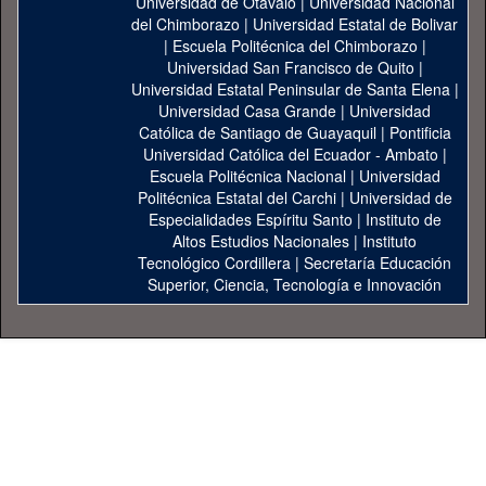
Universidad de Otavalo
|
Universidad Nacional
del Chimborazo
|
Universidad Estatal de Bolivar
|
Escuela Politécnica del Chimborazo
|
Universidad San Francisco de Quito
|
Universidad Estatal Peninsular de Santa Elena
|
Universidad Casa Grande
|
Universidad
Católica de Santiago de Guayaquil
|
Pontificia
Universidad Católica del Ecuador - Ambato
|
Escuela Politécnica Nacional
|
Universidad
Politécnica Estatal del Carchi
|
Universidad de
Especialidades Espíritu Santo
|
Instituto de
Altos Estudios Nacionales
|
Instituto
Tecnológico Cordillera
|
Secretaría Educación
Superior, Ciencia, Tecnología e Innovación