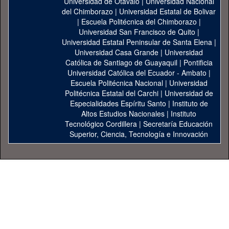
Universidad de Otavalo
|
Universidad Nacional
del Chimborazo
|
Universidad Estatal de Bolivar
|
Escuela Politécnica del Chimborazo
|
Universidad San Francisco de Quito
|
Universidad Estatal Peninsular de Santa Elena
|
Universidad Casa Grande
|
Universidad
Católica de Santiago de Guayaquil
|
Pontificia
Universidad Católica del Ecuador - Ambato
|
Escuela Politécnica Nacional
|
Universidad
Politécnica Estatal del Carchi
|
Universidad de
Especialidades Espíritu Santo
|
Instituto de
Altos Estudios Nacionales
|
Instituto
Tecnológico Cordillera
|
Secretaría Educación
Superior, Ciencia, Tecnología e Innovación