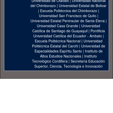
Universidad de Otavalo
|
Universidad Nacional
del Chimborazo
|
Universidad Estatal de Bolivar
|
Escuela Politécnica del Chimborazo
|
Universidad San Francisco de Quito
|
Universidad Estatal Peninsular de Santa Elena
|
Universidad Casa Grande
|
Universidad
Católica de Santiago de Guayaquil
|
Pontificia
Universidad Católica del Ecuador - Ambato
|
Escuela Politécnica Nacional
|
Universidad
Politécnica Estatal del Carchi
|
Universidad de
Especialidades Espíritu Santo
|
Instituto de
Altos Estudios Nacionales
|
Instituto
Tecnológico Cordillera
|
Secretaría Educación
Superior, Ciencia, Tecnología e Innovación